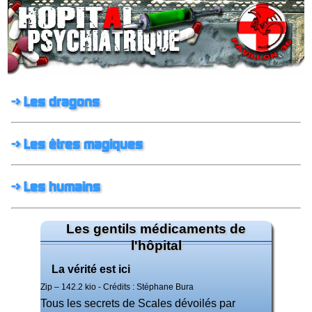
-> Les dragons
-> Les êtres magiques
-> Les humains
Les gentils médicaments de
l'hôpital
La vérité est ici
Zip – 142.2 kio
- Crédits : Stéphane Bura
Tous les secrets de Scales dévoilés par