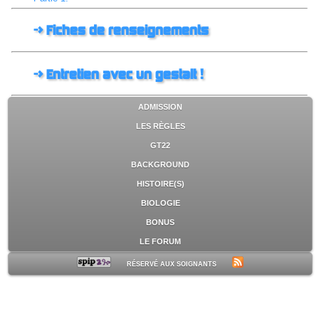
-> Fiches de renseignements
-> Entretien avec un gestalt !
ADMISSION
LES RÈGLES
GT22
BACKGROUND
HISTOIRE(S)
BIOLOGIE
BONUS
LE FORUM
RÉSERVÉ AUX SOIGNANTS