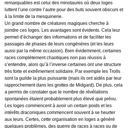
remarquables est celui des minotaures où deux loges
luttent l’une contre l’autre pour des buts souvent obscurs et
à la limite de la mesquinerie.
Un grand nombre de créatures magiques cherche à
joindre ces loges. Les avantages sont évidents. Cela leur
permet d’échanger des informations et de faciliter les
passages de phases de leurs congénères (et les leurs
aussi par la même occasion). Bien évidemment, certaines
races complètement chaotiques non pas réussis à
s’entendre, alors qu’à l’inverse certaines ont une structure
très forte et extrêmement solidaire. Par exemple les Trolls
sont la guilde la plus puissante (mais ils ont aidés par leur
rapprochement dans les grottes de Midgard). De plus, cela
a permis de constater que le nombre de révélations
spontanées étaient probablement plus élevé que prévu.
Les loges commencent à avoir un certain poids et les
intérêts draconiques commencent souvent à se heurter
aux leurs. Certes, cette organisation en loges a généré
quelques problèmes, des guerre de races à races ou de