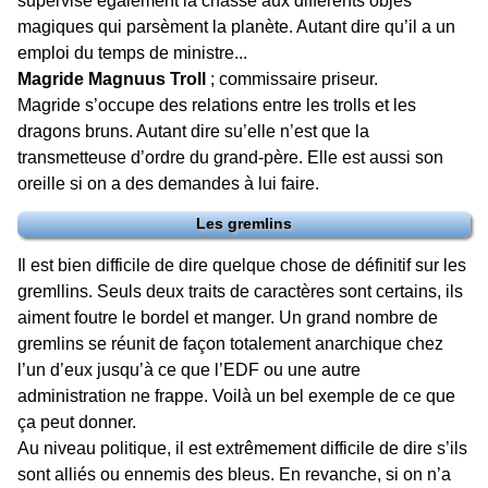
supervise également la chasse aux différents objes
magiques qui parsèment la planète. Autant dire qu’il a un
emploi du temps de ministre...
Magride Magnuus Troll
; commissaire priseur.
Magride s’occupe des relations entre les trolls et les
dragons bruns. Autant dire su’elle n’est que la
transmetteuse d’ordre du grand-père. Elle est aussi son
oreille si on a des demandes à lui faire.
Les gremlins
Il est bien difficile de dire quelque chose de définitif sur les
gremllins. Seuls deux traits de caractères sont certains, ils
aiment foutre le bordel et manger. Un grand nombre de
gremlins se réunit de façon totalement anarchique chez
l’un d’eux jusqu’à ce que l’EDF ou une autre
administration ne frappe. Voilà un bel exemple de ce que
ça peut donner.
Au niveau politique, il est extrêmement difficile de dire s’ils
sont alliés ou ennemis des bleus. En revanche, si on n’a