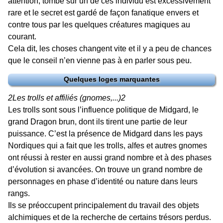
attention, tombé sur un de ces individu est excessivement
rare et le secret est gardé de façon fanatique envers et
contre tous par les quelques créatures magiques au
courant.
Cela dit, les choses changent vite et il y a peu de chances
que le conseil n’en vienne pas à en parler sous peu.
Quelques loges marquantes
2
Les trolls et affiliés (gnomes,...)
2
Les trolls sont sous l’influence politique de Midgard, le
grand Dragon brun, dont ils tirent une partie de leur
puissance. C’est la présence de Midgard dans les pays
Nordiques qui a fait que les trolls, alfes et autres gnomes
ont réussi à rester en aussi grand nombre et à des phases
d’évolution si avancées. On trouve un grand nombre de
personnages en phase d’identité ou nature dans leurs
rangs.
Ils se préoccupent principalement du travail des objets
alchimiques et de la recherche de certains trésors perdus.