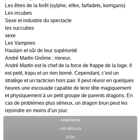
Les êtres de la forêt (sylphe, elfes, farfadets, korrigans)
Les incubes
Sexe et industrie du spectacle
les succubes
sexe
Les Vampires
Hautain et sûr de leur supériorité
André Martin Gnôme ; mineur.
André Martin est le chef de la force de frappe de la loge. Il
est petit, trapu et un rien borné. Cependant, c’est un
stratège et un tacticien hors pair. Il peut réunir en quelques
heures une escouade capable de tenir tête magiquement
et physiquement à un petit groupe de parents dragons. En
cas de problèmes plus sérieux, un dragon brun peut les
rejoindre en moins d’un jour.
ADMISSION
LES RÈGLES
GT22