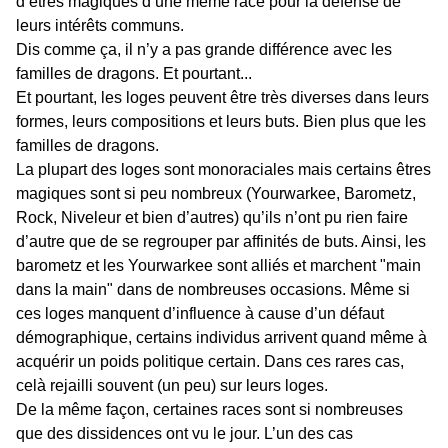
d’êtres magiques d’une même race pour la défense de
leurs intérêts communs.
Dis comme ça, il n’y a pas grande différence avec les
familles de dragons. Et pourtant...
Et pourtant, les loges peuvent être très diverses dans leurs
formes, leurs compositions et leurs buts. Bien plus que les
familles de dragons.
La plupart des loges sont monoraciales mais certains êtres
magiques sont si peu nombreux (Yourwarkee, Barometz,
Rock, Niveleur et bien d’autres) qu’ils n’ont pu rien faire
d’autre que de se regrouper par affinités de buts. Ainsi, les
barometz et les Yourwarkee sont alliés et marchent "main
dans la main" dans de nombreuses occasions. Même si
ces loges manquent d’influence à cause d’un défaut
démographique, certains individus arrivent quand même à
acquérir un poids politique certain. Dans ces rares cas,
celà rejailli souvent (un peu) sur leurs loges.
De la même façon, certaines races sont si nombreuses
que des dissidences ont vu le jour. L’un des cas