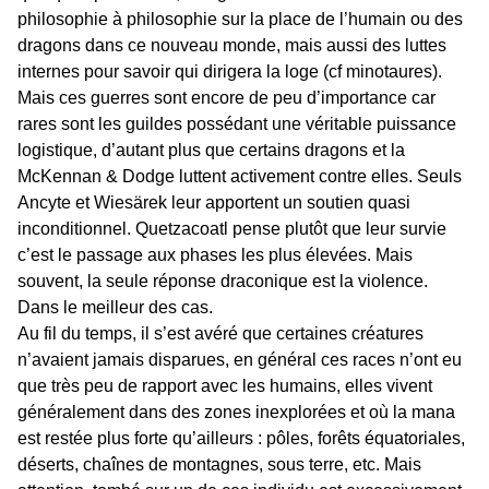
philosophie à philosophie sur la place de l’humain ou des
dragons dans ce nouveau monde, mais aussi des luttes
internes pour savoir qui dirigera la loge (cf minotaures).
Mais ces guerres sont encore de peu d’importance car
rares sont les guildes possédant une véritable puissance
logistique, d’autant plus que certains dragons et la
McKennan & Dodge luttent activement contre elles. Seuls
Ancyte et Wiesärek leur apportent un soutien quasi
inconditionnel. Quetzacoatl pense plutôt que leur survie
c’est le passage aux phases les plus élevées. Mais
souvent, la seule réponse draconique est la violence.
Dans le meilleur des cas.
Au fil du temps, il s’est avéré que certaines créatures
n’avaient jamais disparues, en général ces races n’ont eu
que très peu de rapport avec les humains, elles vivent
généralement dans des zones inexplorées et où la mana
est restée plus forte qu’ailleurs : pôles, forêts équatoriales,
déserts, chaînes de montagnes, sous terre, etc. Mais