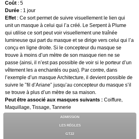
Coût
: 5
Durée
: 1 jour
Effet
: Ce sort permet de suivre visuellement le lien qui
unit un masque à celui qui l’a créé. Le Serpent à Plume
qui utilise ce sort peut voir visuellement une traînée
lumineuse qui part du masque et se dirige vers celui qui l’a
conçu en ligne droite. Si le concepteur du masque se
trouve à moins d’un mètre de son masque rien ne se
passe (ainsi, il n’est pas possible de voir si le porteur d’un
vêtement les a enchantés ou pas). Par contre, dans
l’exemple d’un masque Architecture, il devient possible de
suivre le "fil d’Ariane" jusqu’au concepteur du masque s’il
se trouve à plus d’un mètre de sa maison.
Peut être associé aux masques suivants :
Coiffure,
Maquillage, Tissage, Tannerie
ADMISSION
LES RÈGLES
GT22