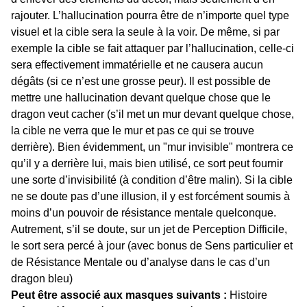
rajouter. L’hallucination pourra être de n’importe quel type
visuel et la cible sera la seule à la voir. De même, si par
exemple la cible se fait attaquer par l’hallucination, celle-ci
sera effectivement immatérielle et ne causera aucun
dégâts (si ce n’est une grosse peur). Il est possible de
mettre une hallucination devant quelque chose que le
dragon veut cacher (s’il met un mur devant quelque chose,
la cible ne verra que le mur et pas ce qui se trouve
derrière). Bien évidemment, un "mur invisible" montrera ce
qu’il y a derrière lui, mais bien utilisé, ce sort peut fournir
une sorte d’invisibilité (à condition d’être malin). Si la cible
ne se doute pas d’une illusion, il y est forcément soumis à
moins d’un pouvoir de résistance mentale quelconque.
Autrement, s’il se doute, sur un jet de Perception Difficile,
le sort sera percé à jour (avec bonus de Sens particulier et
de Résistance Mentale ou d’analyse dans le cas d’un
dragon bleu)
Peut être associé aux masques suivants :
Histoire