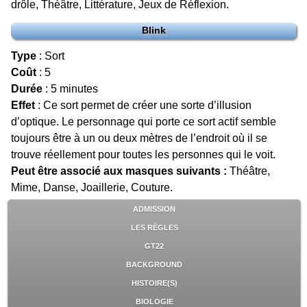
drôle, Théâtre, Littérature, Jeux de Réflexion.
Blink
Type
: Sort
Coût
: 5
Durée
: 5 minutes
Effet
: Ce sort permet de créer une sorte d’illusion
d’optique. Le personnage qui porte ce sort actif semble
toujours être à un ou deux mètres de l’endroit où il se
trouve réellement pour toutes les personnes qui le voit.
Peut être associé aux masques suivants :
Théâtre,
Mime, Danse, Joaillerie, Couture.
ADMISSION
LES RÈGLES
GT22
BACKGROUND
HISTOIRE(S)
BIOLOGIE