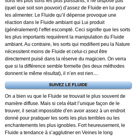
sorts les plus sorts les plus puissants, il ne dispose pas
(quel que soit son pouvoir) d’assez de Fluide en lui pour
les alimenter. Le Fluide qu’il dépense provoque une
réaction dans le Fluide ambiant qui Lui produit
(généralement) l’effet escompté. Ceci signifie que les sorts
les plus importants requièrent la manipulation du Fluide
ambiant. Au contraire, les sorts qui modifient peu la Nature
nécessitent moins de Fluide et celui-ci peut être
directement puisé dans la réserve du magicien. On verra
que si la différence semble formelle (les deux méthodes
donnent le même résultat), il n’en est rien…
SUIVEZ LE FLUIDE
On a bien vu que le Fluide se trouvait le plus souvent de
manière diffuse. Mais si cela était l’unique façon de le
trouver, il serait impossible d’en avoir assez à un endroit
donné pour pratiquer les sorts les plus terribles ou les
enchantements les plus ignobles. Fort heureusement, le
Fluide a tendance à s’agglutiner en Veines le long