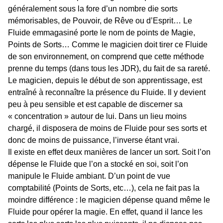
généralement sous la fore d’un nombre die sorts
mémorisables, de Pouvoir, de Rêve ou d’Esprit… Le
Fluide emmagasiné porte le nom de points de Magie,
Points de Sorts… Comme le magicien doit tirer ce Fluide
de son environnement, on comprend que cette méthode
prenne du temps (dans tous les JDR), du fait de sa rareté.
Le magicien, depuis le début de son apprentissage, est
entraîné à reconnaître la présence du Fluide. Il y devient
peu à peu sensible et est capable de discerner sa
« concentration » autour de lui. Dans un lieu moins
chargé, il disposera de moins de Fluide pour ses sorts et
donc de moins de puissance, l’inverse étant vrai.
Il existe en effet deux manières de lancer un sort. Soit l’on
dépense le Fluide que l’on a stocké en soi, soit l’on
manipule le Fluide ambiant. D’un point de vue
comptabilité (Points de Sorts, etc…), cela ne fait pas la
moindre différence : le magicien dépense quand même le
Fluide pour opérer la magie. En effet, quand il lance les