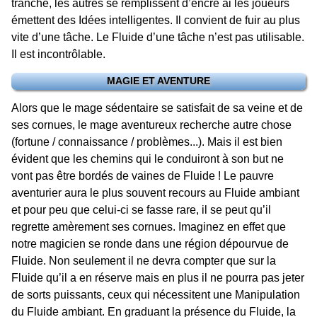
tranche, les autres se remplissent d’encre ai les joueurs
émettent des Idées intelligentes. Il convient de fuir au plus
vite d’une tâche. Le Fluide d’une tâche n’est pas utilisable.
Il est incontrôlable.
MAGIE ET AVENTURE
Alors que le mage sédentaire se satisfait de sa veine et de
ses cornues, le mage aventureux recherche autre chose
(fortune / connaissance / problèmes...). Mais il est bien
évident que les chemins qui le conduiront à son but ne
vont pas être bordés de vaines de Fluide ! Le pauvre
aventurier aura le plus souvent recours au Fluide ambiant
et pour peu que celui-ci se fasse rare, il se peut qu’il
regrette amèrement ses cornues. Imaginez en effet que
notre magicien se ronde dans une région dépourvue de
Fluide. Non seulement il ne devra compter que sur la
Fluide qu’il a en réserve mais en plus il ne pourra pas jeter
de sorts puissants, ceux qui nécessitent une Manipulation
du Fluide ambiant. En graduant la présence du Fluide, la