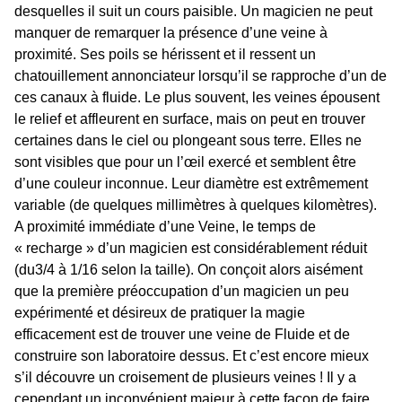
desquelles il suit un cours paisible. Un magicien ne peut
manquer de remarquer la présence d’une veine à
proximité. Ses poils se hérissent et il ressent un
chatouillement annonciateur lorsqu’il se rapproche d’un de
ces canaux à fluide. Le plus souvent, les veines épousent
le relief et affleurent en surface, mais on peut en trouver
certaines dans le ciel ou plongeant sous terre. Elles ne
sont visibles que pour un l’œil exercé et semblent être
d’une couleur inconnue. Leur diamètre est extrêmement
variable (de quelques millimètres à quelques kilomètres).
A proximité immédiate d’une Veine, le temps de
« recharge » d’un magicien est considérablement réduit
(du3/4 à 1/16 selon la taille). On conçoit alors aisément
que la première préoccupation d’un magicien un peu
expérimenté et désireux de pratiquer la magie
efficacement est de trouver une veine de Fluide et de
construire son laboratoire dessus. Et c’est encore mieux
s’il découvre un croisement de plusieurs veines ! Il y a
cependant un inconvénient majeur à cette façon de faire