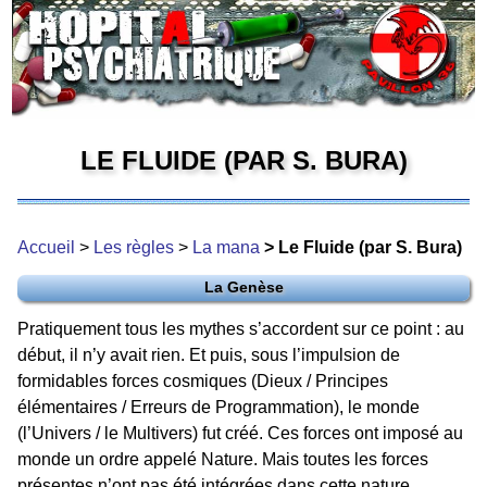
LE FLUIDE (PAR S. BURA)
Accueil
>
Les règles
>
La mana
> Le Fluide (par S. Bura)
La Genèse
Pratiquement tous les mythes s’accordent sur ce point : au
début, il n’y avait rien. Et puis, sous l’impulsion de
formidables forces cosmiques (Dieux / Principes
élémentaires / Erreurs de Programmation), le monde
(l’Univers / le Multivers) fut créé. Ces forces ont imposé au
monde un ordre appelé Nature. Mais toutes les forces
présentes n’ont pas été intégrées dans cette nature