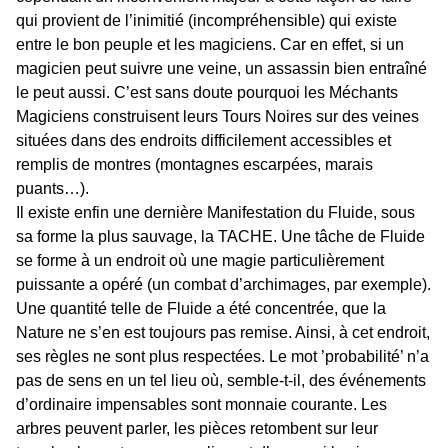
qui provient de l’inimitié (incompréhensible) qui existe
entre le bon peuple et les magiciens. Car en effet, si un
magicien peut suivre une veine, un assassin bien entraîné
le peut aussi. C’est sans doute pourquoi les Méchants
Magiciens construisent leurs Tours Noires sur des veines
situées dans des endroits difficilement accessibles et
remplis de montres (montagnes escarpées, marais
puants…).
Il existe enfin une dernière Manifestation du Fluide, sous
sa forme la plus sauvage, la TACHE. Une tâche de Fluide
se forme à un endroit où une magie particulièrement
puissante a opéré (un combat d’archimages, par exemple).
Une quantité telle de Fluide a été concentrée, que la
Nature ne s’en est toujours pas remise. Ainsi, à cet endroit,
ses règles ne sont plus respectées. Le mot ’probabilité’ n’a
pas de sens en un tel lieu où, semble-t-il, des événements
d’ordinaire impensables sont monnaie courante. Les
arbres peuvent parler, les pièces retombent sur leur