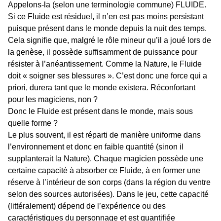
Appelons-la (selon une terminologie commune) FLUIDE.
Si ce Fluide est résiduel, il n’en est pas moins persistant
puisque présent dans le monde depuis la nuit des temps.
Cela signifie que, malgré le rôle mineur qu’il a joué lors de
la genèse, il possède suffisamment de puissance pour
résister à l’anéantissement. Comme la Nature, le Fluide
doit « soigner ses blessures ». C’est donc une force qui a
priori, durera tant que le monde existera. Réconfortant
pour les magiciens, non ?
Donc le Fluide est présent dans le monde, mais sous
quelle forme ?
Le plus souvent, il est réparti de manière uniforme dans
l’environnement et donc en faible quantité (sinon il
supplanterait la Nature). Chaque magicien possède une
certaine capacité à absorber ce Fluide, à en former une
réserve à l’intérieur de son corps (dans la région du ventre
selon des sources autorisées). Dans le jeu, cette capacité
(littéralement) dépend de l’expérience ou des
caractéristiques du personnage et est quantifiée