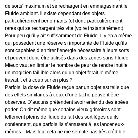
de sorts’ maximum et se rechargent en emmagasinant le
Fluide ambiant. Il existe cependant des objets
particulièrement performants (et donc particulièrement
rares qui se rechargent très vite (voire instantanément)
Pour peu qu’il y ait suffisamment de Fluide. Il y en a même
qui possèdent une réserve si importante de Fluide qu’ils
sont capables d’en tirer l’énergie nécessaire à leurs sorts
et peuvent donc être utilisés dans des zones sans Fluide.
Mieux vaut en limiter le nombre de peur de rendre inutile
un magicien faillible alors qu’un objet ferait le même
travail... et à coup sur en plus ?
Parfois, la dose de Fluide reçue par un objet est telle que
des effets similaires à ceux d’une tache peuvent être
observés. D’aucuns prétendent avoir entendu des épées
parler. On dit même que certains vieux grimoires sont
tellement pleins de fluide du fait des sortilèges qu’ils
contiennent, que parfois ils s’amusent à les lancer eux-
mêmes... Mais tout cela ne me semble pas très crédible.