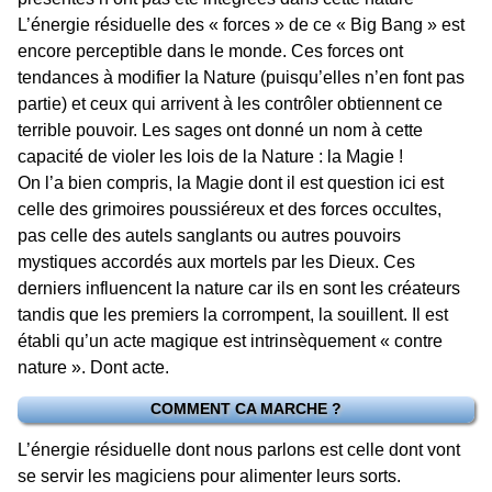
L’énergie résiduelle des « forces » de ce « Big Bang » est
encore perceptible dans le monde. Ces forces ont
tendances à modifier la Nature (puisqu’elles n’en font pas
partie) et ceux qui arrivent à les contrôler obtiennent ce
terrible pouvoir. Les sages ont donné un nom à cette
capacité de violer les lois de la Nature : la Magie !
On l’a bien compris, la Magie dont il est question ici est
celle des grimoires poussiéreux et des forces occultes,
pas celle des autels sanglants ou autres pouvoirs
mystiques accordés aux mortels par les Dieux. Ces
derniers influencent la nature car ils en sont les créateurs
tandis que les premiers la corrompent, la souillent. Il est
établi qu’un acte magique est intrinsèquement « contre
nature ». Dont acte.
COMMENT CA MARCHE ?
L’énergie résiduelle dont nous parlons est celle dont vont
se servir les magiciens pour alimenter leurs sorts.