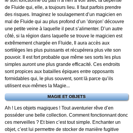
le sort fonctionne ou pas n’a rien à voir avec la dépense
de Fluide qui, elle, a toujours lieu. Il faut parfois prendre
des risques. Imaginez le soulagement d’un magicien en
mal de Fluide qui au plus profond d’un ’donjon’ découvre
une petite veine à laquelle il peut s’alimenter. D’un autre
côté, si la région dans laquelle se trouve le magicien est
extrêmement chargée en Fluide, Il aura accès aux
sortilèges les plus puissants et récupérera plus vite son
pouvoir. Il est fort probable que même ses sorts les plus
simples auront une plus grande efficacité. Ces endroits
sont propices aux batailles épiques entre opposants
formidables qui, le plus souvent, sont là parce qu’ils
utilisent eux-mêmes la Magie...
MAGIE ET OBJETS
Ah ! Les objets magiques ! Tout aventurier rêve d’en
posséder une belle collection. Comment fonctionnant donc
ces merveilles ? Et bien c’est tout simple. Enchanter un
objet, c’est lui permettre de stocker de manière fugitive