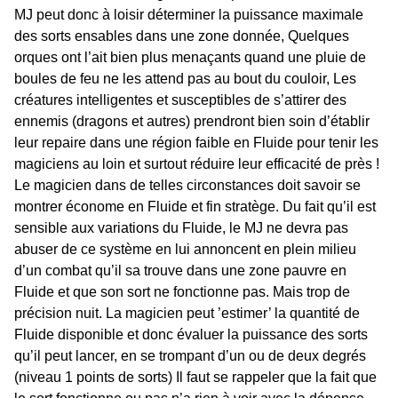
MJ peut donc à loisir déterminer la puissance maximale
des sorts ensables dans une zone donnée, Quelques
orques ont l’ait bien plus menaçants quand une pluie de
boules de feu ne les attend pas au bout du couloir, Les
créatures intelligentes et susceptibles de s’attirer des
ennemis (dragons et autres) prendront bien soin d’établir
leur repaire dans une région faible en Fluide pour tenir les
magiciens au loin et surtout réduire leur efficacité de près !
Le magicien dans de telles circonstances doit savoir se
montrer économe en Fluide et fin stratège. Du fait qu’il est
sensible aux variations du Fluide, le MJ ne devra pas
abuser de ce système en lui annoncent en plein milieu
d’un combat qu’il sa trouve dans une zone pauvre en
Fluide et que son sort ne fonctionne pas. Mais trop de
précision nuit. La magicien peut ’estimer’ la quantité de
Fluide disponible et donc évaluer la puissance des sorts
qu’il peut lancer, en se trompant d’un ou de deux degrés
(niveau 1 points de sorts) Il faut se rappeler que la fait que