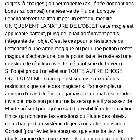
(objets ’à charges’) ou permanente (ex : épée donnant des
bonus au combat) une réserve de Fluide, Lorsque
l’enchantement se traduit par un effet qui modifie
UNIQUEMENT LA NATURE DE L’OBJET, cette magie est
applicable partout, puisqu’elle fait dorénavant partis
intégrante de l’objet C’est le cas pour la résistance ou
l’efficacité d’une arme magique ou pour une potion (l’effet
magique s’achève une fois la potion faite, le reste est une
question de réaction avec le métabolisme du buveur).
Si l’objet produit un effet sur TOUTE AUTRE CHOSE
QUE LUI-MEME, sa magie est soumise aux mêmes
restrictions que celle des magiciens. Par exemple, un
anneau d’invisibilité n’aura jamais aucun mal à se rendre
invisible, mais son porteur ne la sera que s’il y a assez de
Fluide présent pour qu’un sort d’invisibilité entre en action.
En ce qui concerne les variations du Fluide des objets,
cela change d’un système de jeu à un autre, mais mon
Conseil (pour éviter les abus) est que vous traitiez les
objets comme des magiciens - ils ont un nombre de ’points