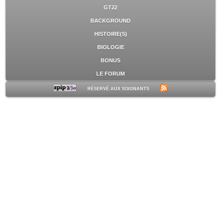
GT22
BACKGROUND
HISTOIRE(S)
BIOLOGIE
BONUS
LE FORUM
RÉSERVÉ AUX SOIGNANTS