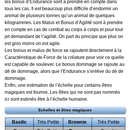
les bonus d’Endurance sont à prendre en compte dans
tous les cas. Il est beaucoup plus difficile d’endormir un
animal de plusieurs tonnes qu’un animal de quelques
kilogrammes. Les Malus et Bonus d’Agilité sont à prendre
en compte en cas de combat au corps à corps et pour tout
jet demandant de l’agilité. On part du principe que plus on
est gros moins on est agile.
Les bonus et malus de force se rajoutent directement à la
Caractéristique de Force de la créature pour voir ce quelle
est capable de soulever. Le bonus dommage se rajoute au
dé de dommage, alors que l’Endurance s’enlève du dé de
dommage.
Enfin, une estimation de l’échelle pour certains êtres
magiques est fournie. Les êtres qui ne sont pas nommés
ici sont estimés être à l’échelle humaine.
Echelles et êtres magiques
Basilic
Très Petite
Brownie
Très Petite