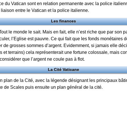
ce du Vatican sont en relation permanente avec la police italien
liaison entre le Vatican et la police italienne.
Les finances
. Tout le monde le sait. Mais en fait, elle n’est riche que par son 
rculer, l’Eglise est pauvre. Ce qui fait que les fonds monétaires d
er de grosses sommes d’argent. Evidemment, si jamais elle déci
s et terrains) cela représenterait une fortune colossale, mais 
 considérer que l’argent ne coule pas à flot.
La Cité Vaticane
 plan de la Cité, avec la légende désignant les principaux bâtimen
e de Scales puis ensuite un plan général de la cité.