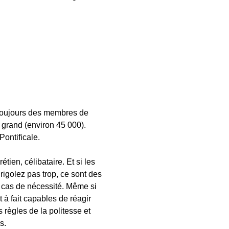
t toujours des membres de
 grand (environ 45 000).
Pontificale.
tien, célibataire. Et si les
rigolez pas trop, ce sont des
en cas de nécessité. Même si
ut à fait capables de réagir
 règles de la politesse et
s.