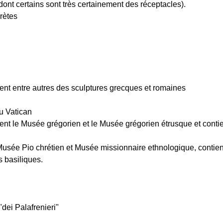
(dont certains sont très certainement des réceptacles).
rètes
nt entre autres des sculptures grecques et romaines
u Vatican
ent le Musée grégorien et le Musée grégorien étrusque et conti
usée Pio chrétien et Musée missionnaire ethnologique, contie
 basiliques.
"dei Palafrenieri"