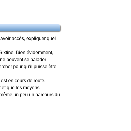
 avoir accès, expliquer quel
 Sixtine. Bien évidemment,
 ne peuvent se balader
ercher pour qu’il puisse être
 est en cours de route.
r et que les moyens
nd même un peu un parcours du