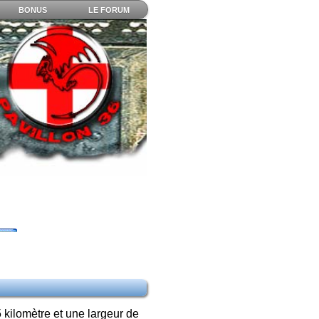
BONUS
LE FORUM
kilomètre et une largeur de