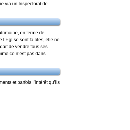
ne via un Inspectorat de
patrimoine, en terme de
e l’Eglise sont faibles, elle ne
dait de vendre tous ses
comme ce n’est pas dans
ts et parfois l’intérêt qu’ils