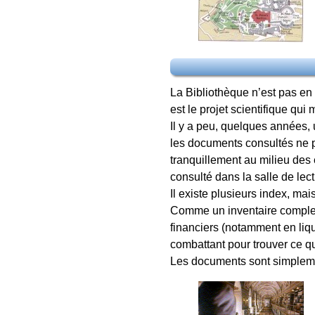
La Bibliothèque n’est pas en 
est le projet scientifique qui
Il y a peu, quelques années,
les documents consultés ne p
tranquillement au milieu des é
consulté dans la salle de lect
Il existe plusieurs index, mai
Comme un inventaire complet,
financiers (notamment en liq
combattant pour trouver ce q
Les documents sont simpleme