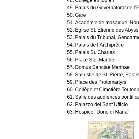
Collège éthiopien
Palais du Governatorat de l’É
Gare
Académie de mosaïque, Nouv
Église St. Étienne des Abyss
Palais du Tribunal, Gendarm
Palais de l’Archiprêtre
Palais St. Charles
Place Ste. Marthe
Domus Sanctae Marthae
Sacristie de St. Pierre, Pala
Place des Protomartyrs
Collège et Cimetière Teuton
Salle des audiences pontific
Palazzo del Sant’Ufficio
Hospice "Dono di Maria"