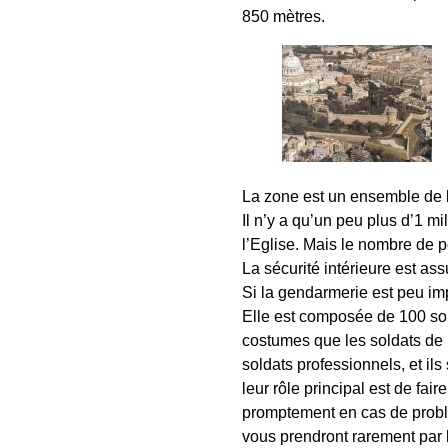
850 mètres.
La zone est un ensemble de bâ
Il n’y a qu’un peu plus d’1 
l’Eglise. Mais le nombre de p
La sécurité intérieure est as
Si la gendarmerie est peu imp
Elle est composée de 100 solda
costumes que les soldats de l
soldats professionnels, et il
leur rôle principal est de faire
promptement en cas de problèm
vous prendront rarement par l