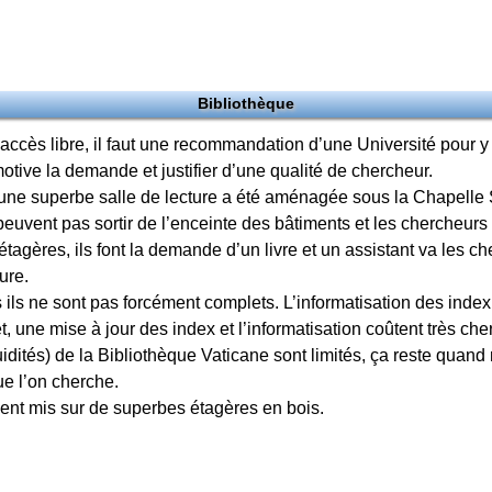
Bibliothèque
accès libre, il faut une recommandation d’une Université pour y
 motive la demande et justifier d’une qualité de chercheur.
 une superbe salle de lecture a été aménagée sous la Chapelle
euvent pas sortir de l’enceinte des bâtiments et les chercheurs
tagères, ils font la demande d’un livre et un assistant va les ch
ure.
s ils ne sont pas forcément complets. L’informatisation des index
 une mise à jour des index et l’informatisation coûtent très che
uidités) de la Bibliothèque Vaticane sont limités, ça reste qua
ue l’on cherche.
nt mis sur de superbes étagères en bois.