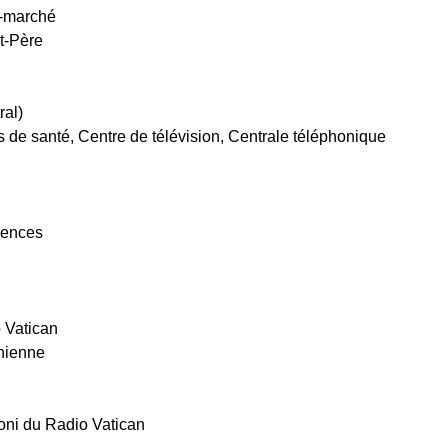
r-marché
t-Père
ral)
 de santé, Centre de télévision, Centrale téléphonique
iences
 Vatican
nienne
oni du Radio Vatican