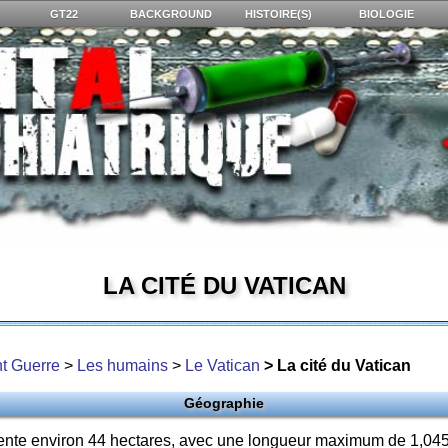
GT22
BACKGROUND
HISTOIRE(S)
BIOLOGIE
LA CITÉ DU VATICAN
t Guerre
>
Les humains
>
Le Vatican
> La cité du Vatican
Géographie
ente environ 44 hectares, avec une longueur maximum de 1,045 