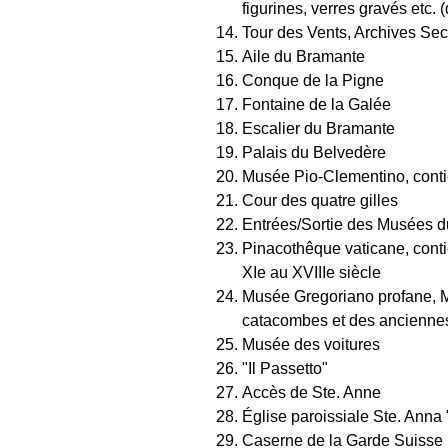
figurines, verres gravés etc. 
Tour des Vents, Archives Sec
Aile du Bramante
Conque de la Pigne
Fontaine de la Galée
Escalier du Bramante
Palais du Belvedère
Musée Pio-Clementino, contie
Cour des quatre gilles
Entrées/Sortie des Musées d
Pinacothêque vaticane, conti
XIe au XVIIIe siècle
Musée Gregoriano profane, M
catacombes et des anciennes
Musée des voitures
"Il Passetto"
Accès de Ste. Anne
Église paroissiale Ste. Anna 
Caserne de la Garde Suisse