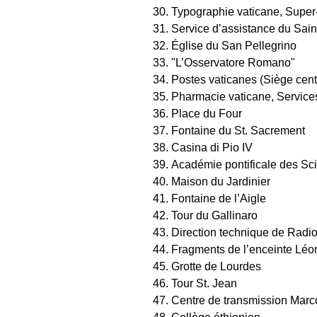
Typographie vaticane, Supe
Service d’assistance du Sain
Église du San Pellegrino
"L’Osservatore Romano"
Postes vaticanes (Siège cent
Pharmacie vaticane, Services
Place du Four
Fontaine du St. Sacrement
Casina di Pio IV
Académie pontificale des Sc
Maison du Jardinier
Fontaine de l’Aigle
Tour du Gallinaro
Direction technique de Radio
Fragments de l’enceinte Léo
Grotte de Lourdes
Tour St. Jean
Centre de transmission Marc