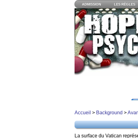
ADMISSION
LES RÈGLES
Accueil
>
Background
>
Avan
La surface du Vatican représ