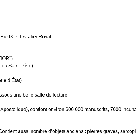
Pie IX et Escalier Royal
"IOR")
 du Saint-Père)
ie d’État)
ssous une belle salle de lecture
 Apostolique), contient environ 600 000 manuscrits, 7000 incunab
ontient aussi nombre d’objets anciens : pierres gravés, sarcop