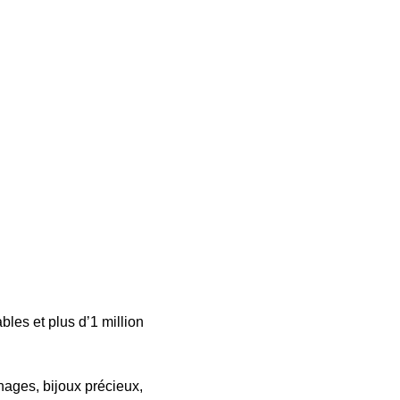
les et plus d’1 million
hages, bijoux précieux,