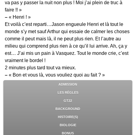
va pas y passer la nuit non plus ! Moi j’ai plein de truc à
faire !! »
–
« Henri ! »
Et voilà c’est reparti…Jason engueule Henri et là tout le
monde s’y met sauf Arthur qui essaie de calmer les choses
comme il peut mais là, il ne peut plus rien. Et l’autre au
milieu qui comprend plus rien à ce qu’il lui arrive. Ah, ça y
est… J’ai mis un pain à Vasquez. Tout le monde crie, c’est
vraiment le bordel !
2 minutes plus tard tout va mieux.
–
« Bon et vous là, vous vouliez quoi au fait ? »
ADMISSION
LES RÈGLES
GT22
BACKGROUND
HISTOIRE(S)
BIOLOGIE
BONUS