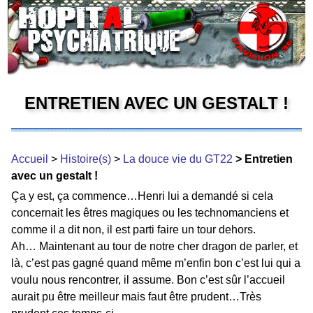
ENTRETIEN AVEC UN GESTALT !
Accueil
>
Histoire(s)
>
La douce vie du GT22
> Entretien
avec un gestalt !
Ça y est, ça commence…Henri lui a demandé si cela
concernait les êtres magiques ou les technomanciens et
comme il a dit non, il est parti faire un tour dehors.
Ah… Maintenant au tour de notre cher dragon de parler, et
là, c’est pas gagné quand même m’enfin bon c’est lui qui a
voulu nous rencontrer, il assume. Bon c’est sûr l’accueil
aurait pu être meilleur mais faut être prudent…Très