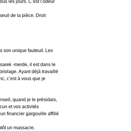
ous les jours. C’est l’odeur
seuil de la pièce. Droit
ns son unique fauteuil. Les
sarek -merde, il est dans le
riolage. Ayant déjà travaillé
nc, c’est à vous que je
seil, quand je le présidais,
cun et vos activités
 financier gargouille affilié
utôt un massacre.