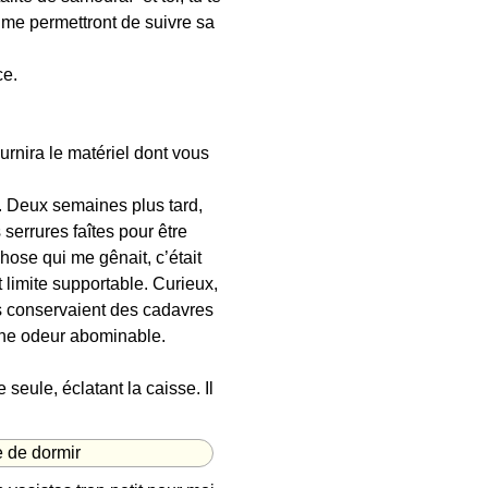
s me permettront de suivre sa
ce.
ournira le matériel dont vous
l. Deux semaines plus tard,
 serrures faîtes pour être
hose qui me gênait, c’était
t limite supportable. Curieux,
ils conservaient des cadavres
 une odeur abominable.
seule, éclatant la caisse. Il
e de dormir