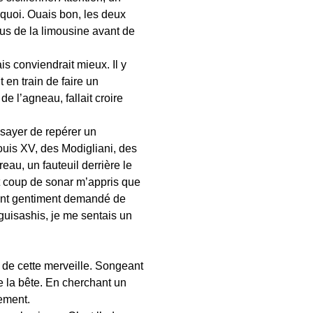
e quoi. Ouais bon, les deux
us de la limousine avant de
is conviendrait mieux. Il y
 en train de faire un
de l’agneau, fallait croire
sayer de repérer un
ouis XV, des Modigliani, des
au, un fauteuil derrière le
t coup de sonar m’appris que
m’ont gentiment demandé de
uisashis, je me sentais un
s de cette merveille. Songeant
e la bête. En cherchant un
nement.