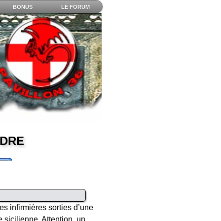
BONUS
LE FORUM
YDRE
es infirmières sorties d’une
icilienne. Attention, un