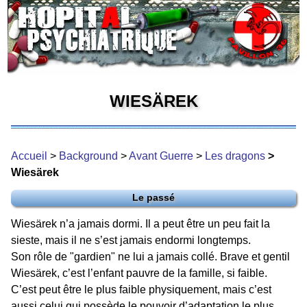
WIESÄREK
Accueil
>
Background
>
Avant Guerre
>
Les dragons
>
Wiesärek
Le passé
Wiesärek n’a jamais dormi. Il a peut être un peu fait la
sieste, mais il ne s’est jamais endormi longtemps.
Son rôle de "gardien" ne lui a jamais collé. Brave et gentil
Wiesärek, c’est l’enfant pauvre de la famille, si faible.
C’est peut être le plus faible physiquement, mais c’est
aussi celui qui possède le pouvoir d’adaptation le plus