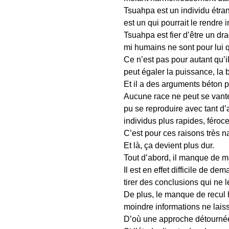
Tsuahpa est un individu étrang
est un qui pourrait le rendre
Tsuahpa est fier d’être un d
mi humains ne sont pour lui q
Ce n’est pas pour autant qu’i
peut égaler la puissance, la 
Et il a des arguments béton p
Aucune race ne peut se vanter
pu se reproduire avec tant d’a
individus plus rapides, féroc
C’est pour ces raisons très n
Et là, ça devient plus dur.
Tout d’abord, il manque de m
Il est en effet difficile de 
tirer des conclusions qui ne 
De plus, le manque de recul h
moindre informations ne lai
D’où une approche détourné