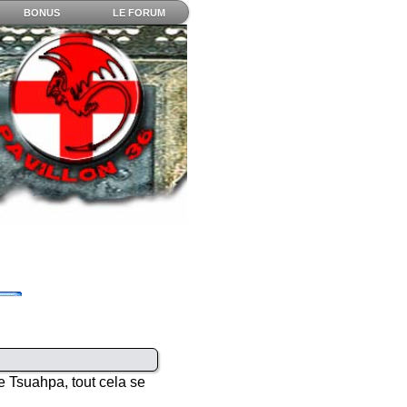
BONUS
LE FORUM
e Tsuahpa, tout cela se