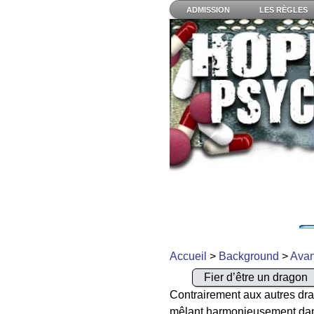
ADMISSION
LES RÈGLES
Accueil
>
Background
>
Avan
Fier d’être un dragon
Contrairement aux autres drag
mêlant harmonieusement dan