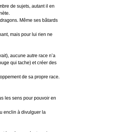
mbre de sujets, autant il en
nète.
es dragons. Même ses bâtards
ant, mais pour lui rien ne
ait), aucune autre race n’a
rouge qui tache) et créer des
eloppement de sa propre race.
ous les sens pour pouvoir en
 enclin à divulguer la