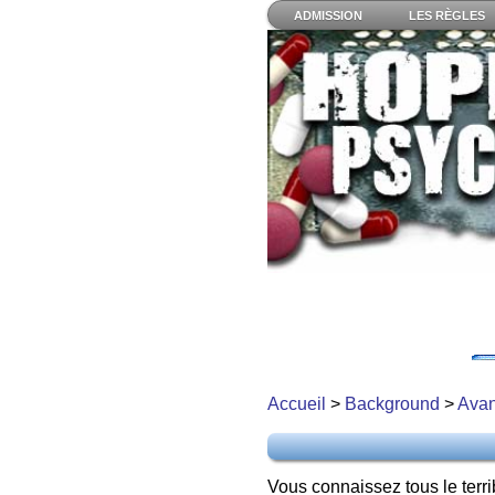
ADMISSION
LES RÈGLES
Accueil
>
Background
>
Avan
Vous connaissez tous le terri