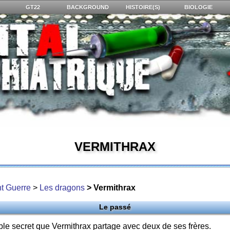
GT22
BACKGROUND
HISTOIRE(S)
BIOLOGIE
VERMITHRAX
t Guerre
>
Les dragons
> Vermithrax
Le passé
ble secret que Vermithrax partage avec deux de ses frères.