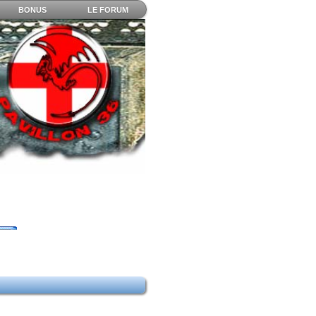
BONUS
LE FORUM