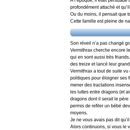
A l’époque, il était persuadé 
profondément attaché et qu’il
Ou du moins, il pensait que t
Cette famille est pleine de naï
Son réveil n’a pas changé gr
Vermithrax cherche encore les
qui en sont aussi très friand
des treize et lancé leur grand
Vermithrax a tout de suite vu
politiques pour éloigner ses f
mener des tractations insensé
les luttes entre dragons (et 
dragons dont il serait le père
permis de refiler un bébé dev
moyens.
Je ne vous avais pas dit qu’i
Alors continuons, si vous le 