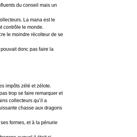
nfluents du conseil mais un
ollecteurs. La mana est le
nt contrôle le monde.
cre le moindre récolteur de se
 pouvait donc pas faire la
es impôts zélé et zélote.
as trop se faire remarquer et
ains collecteurs qu’il a
is puissante chasse aux dragons
 ses formes, et à la pénurie