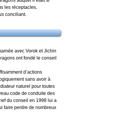
ragons auquel il était si
s les réceptacles.
s conciliant.
harnée avec Vorok et Jichin
dragons ont fondé le conseil
uffisamment d’actions
éologiquement sans avoir à
diateur naturel pour toutes
nouveau code de conduite des
chef du conseil en 1998 lui a
ui faire perdre de nombreux