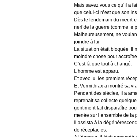
Mais savez vous ce qu’il a fa
que celui-ci n’est que son in
Dès le lendemain du meurtre, 
nerf de la guerre (comme le p
Malheureusement, ne voulant j
joindre à lui.
La situation était bloquée. I
moindre chose pour accroître
C’est là que tout à changé.
L’homme est apparu.
Et avec lui les premiers réce
Et Vermithrax a montré sa vrai
Pendant des siècles, il a ama
reprenait sa collecte quelques 
gentiment fait disparaître pou
menée sur l’ensemble de la p
Il assista à la dégénérescenc
de réceptacles.