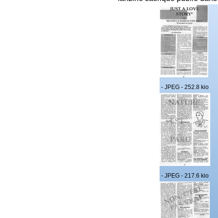
- JPEG - 252.8 kio
- JPEG - 217.6 kio