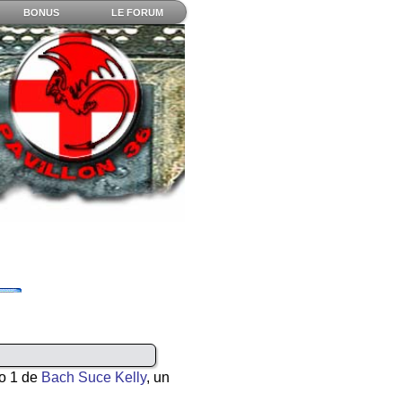
BONUS
LE FORUM
ro 1 de
Bach Suce Kelly
, un