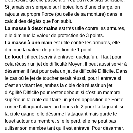
Si jamais on s’empale sur l’épieu lors d’une charge, on
rajoute sa propre Force (ou celle de sa monture) dans le
calcul des dégâts que l’on subit.
La masse à deux mains
est très utile contre les armures,
elle diminue la valeur de protection de 3 points.
La masse à une main
est utile contre les armures, elle
diminue la valeur de protection de 1 point.
Le fouet :
il peut servir à entraver quelqu’un, il faut pour
cela réussir un jet de difficulté Moyen. Il peut aussi servir à
désarmer, il faut pour cela un jet de difficulté Difficile. Dans
le cas où le jet de toucher serait réussi, pour l’entrave si
c’est en visant les jambes la cible doit réussir un jet
d’Agilité Difficile pour rester debout, si c’est un membre
supérieur, la cible doit faire un jet en opposition de Force
contre l’attaquant avec un bonus de 2 pour l’attaquant, si
la cible gagne, elle désarme l’attaquant mais garde le
fouet autour du membre, si elle perd, elle ne peut pas
utiliser son membre tant qu’il est entravé. Pour désarmer,