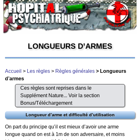
LONGUEURS D’ARMES
Accueil
>
Les règles
>
Règles générales
> Longueurs
d’armes
Ces règles sont reprises dans le
Supplément Nature... Voir la section
Bonus/Téléchargement
Longueur d’arme et difficulté d’utilisation
On part du principe qu’il est mieux d’avoir une arme
longue quand on est à 1m de son adversaire, et moins