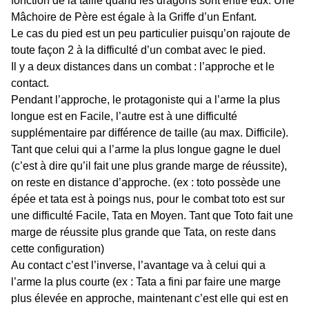
fonction de la taille quand les dragons sont entre eux. Une
Mâchoire de Père est égale à la Griffe d’un Enfant.
Le cas du pied est un peu particulier puisqu’on rajoute de
toute façon 2 à la difficulté d’un combat avec le pied.
Il y a deux distances dans un combat : l’approche et le
contact.
Pendant l’approche, le protagoniste qui a l’arme la plus
longue est en Facile, l’autre est à une difficulté
supplémentaire par différence de taille (au max. Difficile).
Tant que celui qui a l’arme la plus longue gagne le duel
(c’est à dire qu’il fait une plus grande marge de réussite),
on reste en distance d’approche. (ex : toto possède une
épée et tata est à poings nus, pour le combat toto est sur
une difficulté Facile, Tata en Moyen. Tant que Toto fait une
marge de réussite plus grande que Tata, on reste dans
cette configuration)
Au contact c’est l’inverse, l’avantage va à celui qui a
l’arme la plus courte (ex : Tata a fini par faire une marge
plus élevée en approche, maintenant c’est elle qui est en