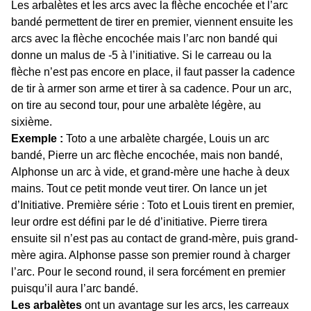
Les arbalètes et les arcs avec la flèche encochée et l’arc
bandé permettent de tirer en premier, viennent ensuite les
arcs avec la flèche encochée mais l’arc non bandé qui
donne un malus de -5 à l’initiative. Si le carreau ou la
flèche n’est pas encore en place, il faut passer la cadence
de tir à armer son arme et tirer à sa cadence. Pour un arc,
on tire au second tour, pour une arbalète légère, au
sixième.
Exemple :
Toto a une arbalète chargée, Louis un arc
bandé, Pierre un arc flèche encochée, mais non bandé,
Alphonse un arc à vide, et grand-mère une hache à deux
mains. Tout ce petit monde veut tirer. On lance un jet
d’Initiative. Première série : Toto et Louis tirent en premier,
leur ordre est défini par le dé d’initiative. Pierre tirera
ensuite sil n’est pas au contact de grand-mère, puis grand-
mère agira. Alphonse passe son premier round à charger
l’arc. Pour le second round, il sera forcément en premier
puisqu’il aura l’arc bandé.
Les arbalètes
ont un avantage sur les arcs, les carreaux