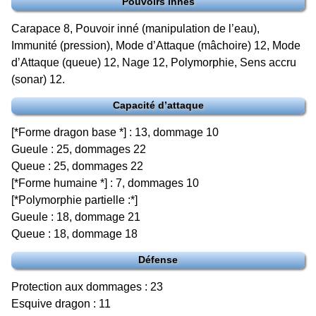
Pouvoirs innés
Carapace 8, Pouvoir inné (manipulation de l’eau),
Immunité (pression), Mode d’Attaque (mâchoire) 12, Mode
d’Attaque (queue) 12, Nage 12, Polymorphie, Sens accru
(sonar) 12.
Capacité d’attaque
[*Forme dragon base *] : 13, dommage 10
Gueule : 25, dommages 22
Queue : 25, dommages 22
[*Forme humaine *] : 7, dommages 10
[*Polymorphie partielle :*]
Gueule : 18, dommage 21
Queue : 18, dommage 18
Défense
Protection aux dommages : 23
Esquive dragon : 11