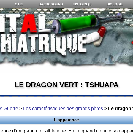
GT22
BACKGROUND
HISTOIRE(S)
BIOLOGIE
LE DRAGON VERT : TSHUAPA
s Guerre
>
Les caractéristiques des grands pères
> Le dragon 
L’apparence
nce d’un grand noir athlétique. Enfin, quand il quitte son appa