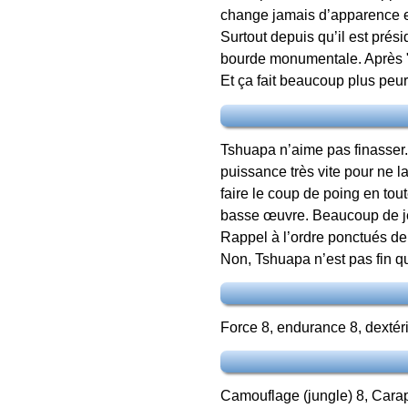
change jamais d’apparence e
Surtout depuis qu’il est prés
bourde monumentale. Après "22,
Et ça fait beaucoup plus peur
Tshuapa n’aime pas finasser. 
puissance très vite pour ne 
faire le coup de poing en tou
basse œuvre. Beaucoup de jeu
Rappel à l’ordre ponctués d
Non, Tshuapa n’est pas fin qu
Force 8, endurance 8, dextérit
Camouflage (jungle) 8, Cara