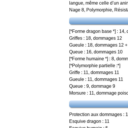
langue, même celle d’un anim
Nage 8, Polymorphie, Résista
[*Forme dragon base *] : 14
Griffes : 18, dommages 12
Gueule : 18, dommages 12 +
Queue : 16, dommages 10
[*Forme humaine *] : 8, dom
[*Polymorphie partielle :*]
Griffe : 11, dommages 11
Gueule : 11, dommages 11
Queue : 9, dommage 9
Morsure : 11, dommage pois
Protection aux dommages : 
Esquive dragon : 11