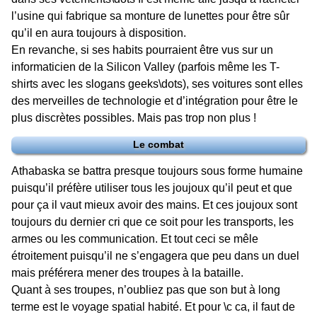
l’usine qui fabrique sa monture de lunettes pour être sûr
qu’il en aura toujours à disposition.
En revanche, si ses habits pourraient être vus sur un
informaticien de la Silicon Valley (parfois même les T-
shirts avec les slogans geeks\dots), ses voitures sont elles
des merveilles de technologie et d’intégration pour être le
plus discrètes possibles. Mais pas trop non plus !
Le combat
Athabaska se battra presque toujours sous forme humaine
puisqu’il préfère utiliser tous les joujoux qu’il peut et que
pour ça il vaut mieux avoir des mains. Et ces joujoux sont
toujours du dernier cri que ce soit pour les transports, les
armes ou les communication. Et tout ceci se mêle
étroitement puisqu’il ne s’engagera que peu dans un duel
mais préférera mener des troupes à la bataille.
Quant à ses troupes, n’oubliez pas que son but à long
terme est le voyage spatial habité. Et pour \c ca, il faut de