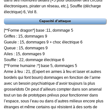
dans ses moindres détails [+5 pour bidouiller des circuits
électroniques, pirater un réseau, etc.], Souffle (décharge
électrique) 6, Vol 8.
Capacité d’attaque
[**Forme dragon*] base :11, dommage 5
Griffes : 15, dommages 9
Gueule : 15, dommages 9 + choc électrique 6
Queue : 15, dommages 9
Ailes : 15, dommages 9
Souffle : 22, dommage électrique 6
[**Forme humaine :*] base 5, dommages 5
Arme à feu : 21, (Expert en armes à feu et laser et autres
bordels qui font boum) dommages en fonction de l’arme
avec un besoin psychiatrique d’avoir toujours la plus
grosse\dots On peut d’ailleurs compter dans son arsenal
tout un tas de prototypes prévus pour fonctionner dans
l’espace, sous l’eau ou dans d’autres milieux encore plus
étranges et même certains qui résistent à des sorts de