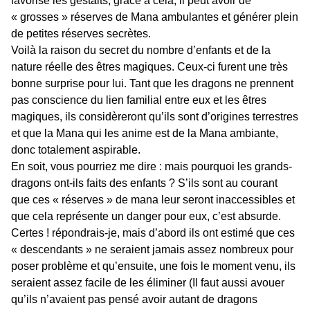
favorise les gestalts, grâce à cela, il peut avoir de
« grosses » réserves de Mana ambulantes et générer plein
de petites réserves secrètes.
Voilà la raison du secret du nombre d’enfants et de la
nature réelle des êtres magiques. Ceux-ci furent une très
bonne surprise pour lui. Tant que les dragons ne prennent
pas conscience du lien familial entre eux et les êtres
magiques, ils considèreront qu’ils sont d’origines terrestres
et que la Mana qui les anime est de la Mana ambiante,
donc totalement aspirable.
En soit, vous pourriez me dire : mais pourquoi les grands-
dragons ont-ils faits des enfants ? S’ils sont au courant
que ces « réserves » de mana leur seront inaccessibles et
que cela représente un danger pour eux, c’est absurde.
Certes ! répondrais-je, mais d’abord ils ont estimé que ces
« descendants » ne seraient jamais assez nombreux pour
poser problème et qu’ensuite, une fois le moment venu, ils
seraient assez facile de les éliminer (Il faut aussi avouer
qu’ils n’avaient pas pensé avoir autant de dragons