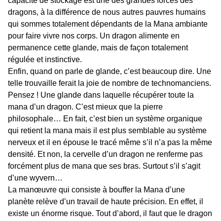
capacité de stockage est une des grandes forces des
dragons, à la différence de nous autres pauvres humains
qui sommes totalement dépendants de la Mana ambiante
pour faire vivre nos corps. Un dragon alimente en
permanence cette glande, mais de façon totalement
régulée et instinctive.
Enfin, quand on parle de glande, c’est beaucoup dire. Une
telle trouvaille ferait la joie de nombre de technomanciens.
Pensez ! Une glande dans laquelle récupérer toute la
mana d’un dragon. C’est mieux que la pierre
philosophale… En fait, c’est bien un système organique
qui retient la mana mais il est plus semblable au système
nerveux et il en épouse le tracé même s’il n’a pas la même
densité. Et non, la cervelle d’un dragon ne renferme pas
forcément plus de mana que ses bras. Surtout s’il s’agit
d’une wyvern…
La manœuvre qui consiste à bouffer la Mana d’une
planète relève d’un travail de haute précision. En effet, il
existe un énorme risque. Tout d’abord, il faut que le dragon