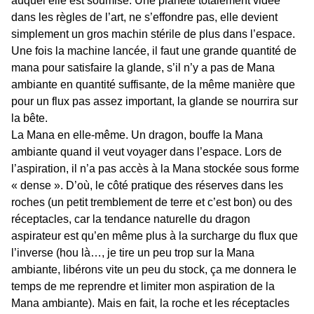
auquel elle est soumise. Une planète totalement vidée
dans les règles de l’art, ne s’effondre pas, elle devient
simplement un gros machin stérile de plus dans l’espace.
Une fois la machine lancée, il faut une grande quantité de
mana pour satisfaire la glande, s’il n’y a pas de Mana
ambiante en quantité suffisante, de la même manière que
pour un flux pas assez important, la glande se nourrira sur
la bête.
La Mana en elle-même. Un dragon, bouffe la Mana
ambiante quand il veut voyager dans l’espace. Lors de
l’aspiration, il n’a pas accès à la Mana stockée sous forme
« dense ». D’où, le côté pratique des réserves dans les
roches (un petit tremblement de terre et c’est bon) ou des
réceptacles, car la tendance naturelle du dragon
aspirateur est qu’en même plus à la surcharge du flux que
l’inverse (hou là…, je tire un peu trop sur la Mana
ambiante, libérons vite un peu du stock, ça me donnera le
temps de me reprendre et limiter mon aspiration de la
Mana ambiante). Mais en fait, la roche et les réceptacles