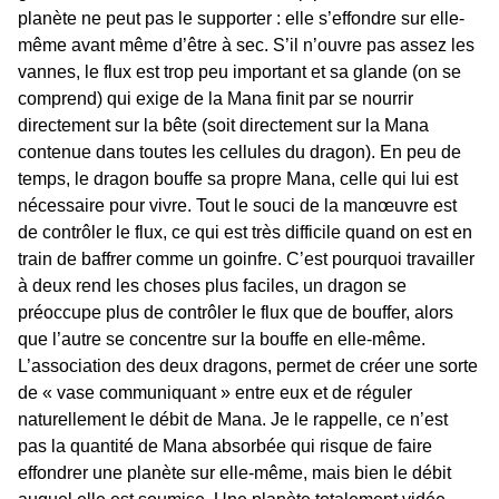
planète ne peut pas le supporter : elle s’effondre sur elle-
même avant même d’être à sec. S’il n’ouvre pas assez les
vannes, le flux est trop peu important et sa glande (on se
comprend) qui exige de la Mana finit par se nourrir
directement sur la bête (soit directement sur la Mana
contenue dans toutes les cellules du dragon). En peu de
temps, le dragon bouffe sa propre Mana, celle qui lui est
nécessaire pour vivre. Tout le souci de la manœuvre est
de contrôler le flux, ce qui est très difficile quand on est en
train de baffrer comme un goinfre. C’est pourquoi travailler
à deux rend les choses plus faciles, un dragon se
préoccupe plus de contrôler le flux que de bouffer, alors
que l’autre se concentre sur la bouffe en elle-même.
L’association des deux dragons, permet de créer une sorte
de « vase communiquant » entre eux et de réguler
naturellement le débit de Mana. Je le rappelle, ce n’est
pas la quantité de Mana absorbée qui risque de faire
effondrer une planète sur elle-même, mais bien le débit