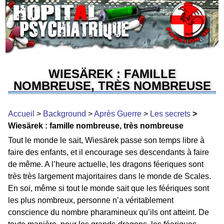
WIESÄREK : FAMILLE
NOMBREUSE, TRÈS NOMBREUSE
Accueil
>
Background
>
Après Guerre
>
Les secrets
>
Wiesärek : famille nombreuse, très nombreuse
Tout le monde le sait, Wiesärek passe son temps libre à
faire des enfants, et il encourage ses descendants à faire
de même. A l’heure actuelle, les dragons féeriques sont
très très largement majoritaires dans le monde de Scales.
En soi, même si tout le monde sait que les féériques sont
les plus nombreux, personne n’a véritablement
conscience du nombre pharamineux qu’ils ont atteint. De