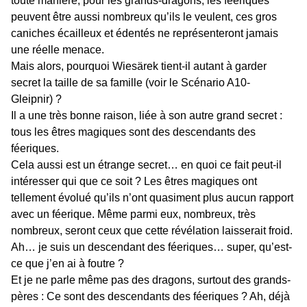
toute manière, pour les grands-dragons, les féeriques
peuvent être aussi nombreux qu’ils le veulent, ces gros
caniches écailleux et édentés ne représenteront jamais
une réelle menace.
Mais alors, pourquoi Wiesärek tient-il autant à garder
secret la taille de sa famille (voir le Scénario A10-
Gleipnir) ?
Il a une très bonne raison, liée à son autre grand secret :
tous les êtres magiques sont des descendants des
féeriques.
Cela aussi est un étrange secret… en quoi ce fait peut-il
intéresser qui que ce soit ? Les êtres magiques ont
tellement évolué qu’ils n’ont quasiment plus aucun rapport
avec un féerique. Même parmi eux, nombreux, très
nombreux, seront ceux que cette révélation laisserait froid.
Ah… je suis un descendant des féeriques… super, qu’est-
ce que j’en ai à foutre ?
Et je ne parle même pas des dragons, surtout des grands-
pères : Ce sont des descendants des féeriques ? Ah, déjà