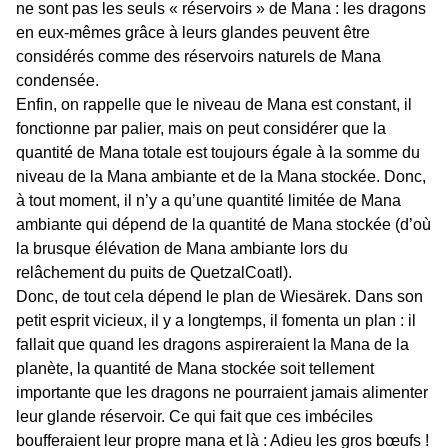
ne sont pas les seuls « réservoirs » de Mana : les dragons
en eux-mêmes grâce à leurs glandes peuvent être
considérés comme des réservoirs naturels de Mana
condensée.
Enfin, on rappelle que le niveau de Mana est constant, il
fonctionne par palier, mais on peut considérer que la
quantité de Mana totale est toujours égale à la somme du
niveau de la Mana ambiante et de la Mana stockée. Donc,
à tout moment, il n’y a qu’une quantité limitée de Mana
ambiante qui dépend de la quantité de Mana stockée (d’où
la brusque élévation de Mana ambiante lors du
relâchement du puits de QuetzalCoatl).
Donc, de tout cela dépend le plan de Wiesärek. Dans son
petit esprit vicieux, il y a longtemps, il fomenta un plan : il
fallait que quand les dragons aspireraient la Mana de la
planète, la quantité de Mana stockée soit tellement
importante que les dragons ne pourraient jamais alimenter
leur glande réservoir. Ce qui fait que ces imbéciles
boufferaient leur propre mana et là : Adieu les gros bœufs !