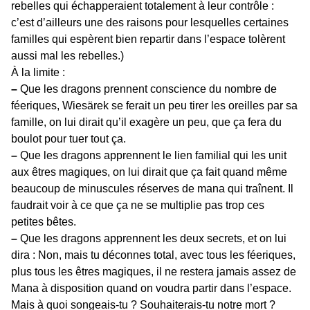
rebelles qui échapperaient totalement à leur contrôle :
c’est d’ailleurs une des raisons pour lesquelles certaines
familles qui espèrent bien repartir dans l’espace tolèrent
aussi mal les rebelles.)
À la limite :
–
Que les dragons prennent conscience du nombre de
féeriques, Wiesärek se ferait un peu tirer les oreilles par sa
famille, on lui dirait qu’il exagère un peu, que ça fera du
boulot pour tuer tout ça.
–
Que les dragons apprennent le lien familial qui les unit
aux êtres magiques, on lui dirait que ça fait quand même
beaucoup de minuscules réserves de mana qui traînent. Il
faudrait voir à ce que ça ne se multiplie pas trop ces
petites bêtes.
–
Que les dragons apprennent les deux secrets, et on lui
dira : Non, mais tu déconnes total, avec tous les féeriques,
plus tous les êtres magiques, il ne restera jamais assez de
Mana à disposition quand on voudra partir dans l’espace.
Mais à quoi songeais-tu ? Souhaiterais-tu notre mort ?