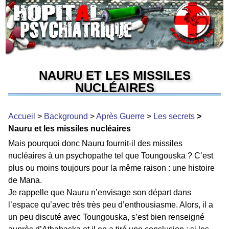
NAURU ET LES MISSILES
NUCLÉAIRES
Accueil
>
Background
>
Après Guerre
>
Les secrets
>
Nauru et les missiles nucléaires
Mais pourquoi donc Nauru fournit-il des missiles
nucléaires à un psychopathe tel que Toungouska ? C’est
plus ou moins toujours pour la même raison : une histoire
de Mana.
Je rappelle que Nauru n’envisage son départ dans
l’espace qu’avec très très peu d’enthousiasme. Alors, il a
un peu discuté avec Toungouska, s’est bien renseigné