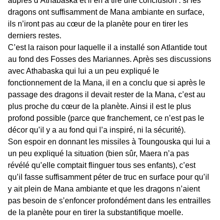
auprès d’Athabaska et il en a tiré une conclusion : si les
dragons ont suffisamment de Mana ambiante en surface,
ils n’iront pas au cœur de la planète pour en tirer les
derniers restes.
C’est la raison pour laquelle il a installé son Atlantide tout
au fond des Fosses des Mariannes. Après ses discussions
avec Athabaska qui lui a un peu expliqué le
fonctionnement de la Mana, il en a conclu que si après le
passage des dragons il devait rester de la Mana, c’est au
plus proche du cœur de la planète. Ainsi il est le plus
profond possible (parce que franchement, ce n’est pas le
décor qu’il y a au fond qui l’a inspiré, ni la sécurité).
Son espoir en donnant les missiles à Toungouska qui lui a
un peu expliqué la situation (bien sûr, Maera n’a pas
révélé qu’elle comptait flinguer tous ses enfants), c’est
qu’il fasse suffisamment péter de truc en surface pour qu’il
y ait plein de Mana ambiante et que les dragons n’aient
pas besoin de s’enfoncer profondément dans les entrailles
de la planète pour en tirer la substantifique moelle.