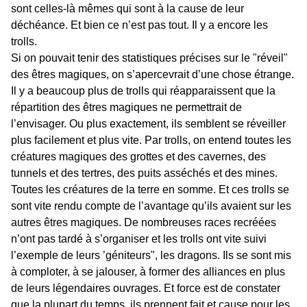
sont celles-là mêmes qui sont à la cause de leur
déchéance. Et bien ce n’est pas tout. Il y a encore les
trolls.
Si on pouvait tenir des statistiques précises sur le "réveil"
des êtres magiques, on s’apercevrait d’une chose étrange.
Il y a beaucoup plus de trolls qui réapparaissent que la
répartition des êtres magiques ne permettrait de
l’envisager. Ou plus exactement, ils semblent se réveiller
plus facilement et plus vite. Par trolls, on entend toutes les
créatures magiques des grottes et des cavernes, des
tunnels et des tertres, des puits asséchés et des mines.
Toutes les créatures de la terre en somme. Et ces trolls se
sont vite rendu compte de l’avantage qu’ils avaient sur les
autres êtres magiques. De nombreuses races recréées
n’ont pas tardé à s’organiser et les trolls ont vite suivi
l’exemple de leurs ’géniteurs", les dragons. Ils se sont mis
à comploter, à se jalouser, à former des alliances en plus
de leurs légendaires ouvrages. Et force est de constater
que la plupart du temps, ils prennent fait et cause pour les