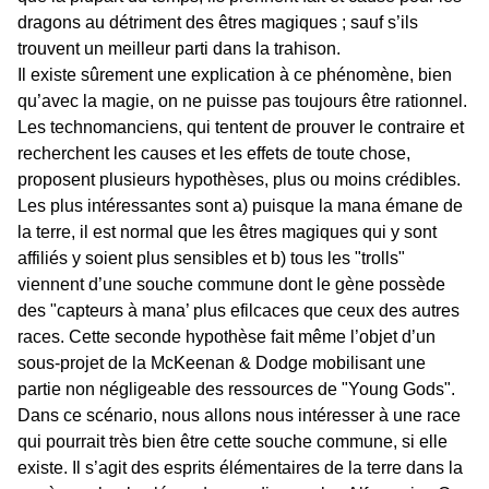
dragons au détriment des êtres magiques ; sauf s’ils
trouvent un meilleur parti dans la trahison.
Il existe sûrement une explication à ce phénomène, bien
qu’avec la magie, on ne puisse pas toujours être rationnel.
Les technomanciens, qui tentent de prouver le contraire et
recherchent les causes et les effets de toute chose,
proposent plusieurs hypothèses, plus ou moins crédibles.
Les plus intéressantes sont a) puisque la mana émane de
la terre, il est normal que les êtres magiques qui y sont
affiliés y soient plus sensibles et b) tous les "trolls"
viennent d’une souche commune dont le gène possède
des "capteurs à mana’ plus efilcaces que ceux des autres
races. Cette seconde hypothèse fait même l’objet d’un
sous-projet de la McKeenan & Dodge mobilisant une
partie non négligeable des ressources de "Young Gods".
Dans ce scénario, nous allons nous intéresser à une race
qui pourrait très bien être cette souche commune, si elle
existe. Il s’agit des esprits élémentaires de la terre dans la