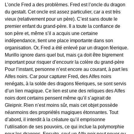
L’oncle Fred a des problèmes. Fred est l’oncle du dragon
du gestalt. Cet oncle est assez particulier, car a est très
vieux (relativement pour un père). C’est sans doute le
premier enfant du grand-père. Il a toute la confiance de
son père et, même s’il a acquis une certaine
indépendance, tient une place importante dans son
organisation. Or, Fred a été enlevé par un dragon féerique.
Murillo ignore dans quel but, mais ça doit être bigrement
important pour risquer d’encourir la colère du grand-père
Pour l’instant, personne n’est encore au courant, à part les
Alfes noirs. Car pour capturer Fred, des Alfes noirs
renégats, à la solde des dragons féeriques, se sont servis
d’un lien magique. Ce lien est une des reliques des Alfes
noirs dont certains pensent même qu’il s’agirait de
Gleipnir. Rien n’est moins sûr, mais cet objet possède
néanmoins des propriétés magiques étonnantes. Tout
d’abord, il interdit à la créature qu’il emprisonne
l’utilisation de ses pouvoirs, ce qui inclue la polymorphie
pour les dragons. Ensuite, seul un Alfe noir peut nouer ou