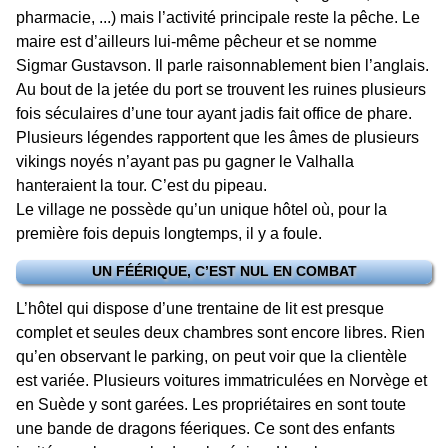
pharmacie, ...) mais l’activité principale reste la pêche. Le
maire est d’ailleurs lui-même pêcheur et se nomme
Sigmar Gustavson. Il parle raisonnablement bien l’anglais.
Au bout de la jetée du port se trouvent les ruines plusieurs
fois séculaires d’une tour ayant jadis fait office de phare.
Plusieurs légendes rapportent que les âmes de plusieurs
vikings noyés n’ayant pas pu gagner le Valhalla
hanteraient la tour. C’est du pipeau.
Le village ne possède qu’un unique hôtel où, pour la
première fois depuis longtemps, il y a foule.
UN FÉÉRIQUE, C’EST NUL EN COMBAT
L’hôtel qui dispose d’une trentaine de lit est presque
complet et seules deux chambres sont encore libres. Rien
qu’en observant le parking, on peut voir que la clientèle
est variée. Plusieurs voitures immatriculées en Norvège et
en Suède y sont garées. Les propriétaires en sont toute
une bande de dragons féeriques. Ce sont des enfants