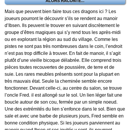
ALORS RACONTE...
Mais que peuvent bien faire tous ces dragons ici ? Les
joueurs pourront le découvrir s’ils se rendent au manoir
d’Ibsen. Ils peuvent le trouver en suivant discrètement le
groupe d’êtres magiques qui s’y rend tous les après-midi
ou en explorant la région au sud du village. Comme les
pistes ne sont pas très nombreuses dans le coin, l’endroit
n’est pas trop difficile à trouver. En fait de manoir, il s’agit
plutôt d’une vieille bicoque délabrée. Elle comprend trois
pièces toutes recouvertes de poussière, de terre et de
suie. Les rares meubles présents sont pour la plupart en
très mauvais état. Seule la cheminée semble encore
fonctionner. Devant celle-ci, au centre du salon, se trouve
l’oncle Fred. il est allongé sur le sol. Un lien léger fait une
boucle autour de son cou, fermée par un simple noeud.
Une des extrémités du lien s’enfonce dans le sol. Bien que
sale et avec une barbe de plusieurs jours, Fred semble en
bonne condition physique. Si les joueurs parviennent au
manoir quand Ibsen et ses invités y sont, ils pourront