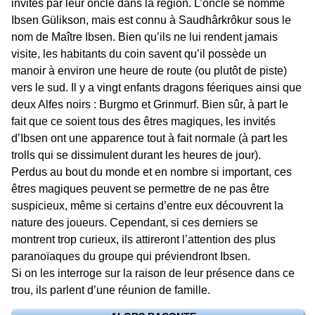
invités par leur oncle dans la région. L’oncle se nomme
Ibsen Gülikson, mais est connu à Saudhârkrôkur sous le
nom de Maître Ibsen. Bien qu’ils ne lui rendent jamais
visite, les habitants du coin savent qu’il possède un
manoir à environ une heure de route (ou plutôt de piste)
vers le sud. Il y a vingt enfants dragons féeriques ainsi que
deux Alfes noirs : Burgmo et Grinmurf. Bien sûr, à part le
fait que ce soient tous des êtres magiques, les invités
d’Ibsen ont une apparence tout à fait normale (à part les
trolls qui se dissimulent durant les heures de jour).
Perdus au bout du monde et en nombre si important, ces
êtres magiques peuvent se permettre de ne pas être
suspicieux, même si certains d’entre eux découvrent la
nature des joueurs. Cependant, si ces derniers se
montrent trop curieux, ils attireront l’attention des plus
paranoïaques du groupe qui préviendront Ibsen.
Si on les interroge sur la raison de leur présence dans ce
trou, ils parlent d’une réunion de famille.