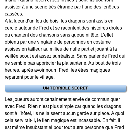
assister à une scène très étrange par l’une des fenêtres
cassées.
A la lueur d’un feu de bois, les dragons sont assis en
cercle autour de Fred et se racontent des histoires drôles
ou chantent des chansons sans queue ni tête. L’effet
obtenu par une vingtaine de personnes en costume
assises en tailleur au milieu de nulle part et jouant à la
veillée scout est assez surréaliste. Sans parler de Fred qui
ne semble pas apprécier la plaisanterie. Au bout de trois
heures, après avoir nourri Fred, les êtres magiques
repartent pour le village.
UN TERRIBLE SECRET
Les joueurs auront certainement envie de communiquer
avec Fred. Rien n’est plus simple car quand les dragons
sont à l’hôtel, ils ne laissent aucun garde sur place. A quoi
cela servirait-il, le lien magique est incassable. En fait, il
est même insubstantiel pour tout autre personne que Fred