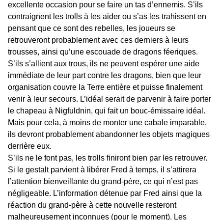
excellente occasion pour se faire un tas d’ennemis. S’ils
contraignent les trolls à les aider ou s’as les trahissent en
pensant que ce sont des rebelles, les joueurs se
retrouveront probablement avec ces derniers à leurs
trousses, ainsi qu’une escouade de dragons féeriques.
S’ils s’allient aux trous, ils ne peuvent espérer une aide
immédiate de leur part contre les dragons, bien que leur
organisation couvre la Terre entière et puisse finalement
venir à leur secours. L’idéal serait de parvenir à faire porter
le chapeau à Nigfuldnin, qui fait un bouc-émissaire idéal.
Mais pour cela, à moins de monter une cabale imparable,
ils devront probablement abandonner les objets magiques
derrière eux.
S’ils ne le font pas, les trolls finiront bien par les retrouver.
Si le gestalt parvient à libérer Fred à temps, il s’attirera
l’attention bienveillante du grand-père, ce qui n’est pas
négligeable. L’information détenue par Fred ainsi que la
réaction du grand-père à cette nouvelle resteront
malheureusement inconnues (pour le moment). Les