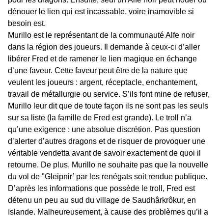
dénouer le lien qui est incassable, voire inamovible si
besoin est.
Murillo est le représentant de la communauté Alfe noir
dans la région des joueurs. Il demande à ceux-ci d’aller
libérer Fred et de ramener le lien magique en échange
d’une faveur. Cette faveur peut être de la nature que
veulent les joueurs : argent, réceptacle, enchantement,
travail de métallurgie ou service. S’ils font mine de refuser,
Murillo leur dit que de toute façon ils ne sont pas les seuls
sur sa liste (la famille de Fred est grande). Le troll n’a
qu’une exigence : une absolue discrétion. Pas question
d’alerter d’autres dragons et de risquer de provoquer une
véritable vendetta avant de savoir exactement de quoi il
retourne. De plus, Murillo ne souhaite pas que la nouvelle
du vol de "Gleipnir’ par les renégats soit rendue publique.
D’après les informations que possède le troll, Fred est
détenu un peu au sud du village de Saudhârkrôkur, en
Islande. Malheureusement, à cause des problèmes qu’il a