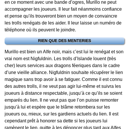
en ce moment avec une bande d’ogres, Murillo ne peut
accompagner les joueurs. Il leur fait néanmoins confiance
et pense qu’ils trouveront bien un moyen de convaincre
les trolls renégats de les aider. Il leur laisse un numéro de
téléphone où ils peuvent le joindre.
RIEN QUE DES MENTERIES
Murillo est bien un Alfe noir, mais c’est lui le renégat et son
vrai nom est Nigfuldnin. Les trolls d’Islande louent (très
cher) leurs services aux dragons féeriques dans le cadre
d’une vieille alliance. Nigfuldnin souhaite récupérer le lien
magique sans trop avoir à se fatiguer. Comme il est connu
des autres trolls, il ne veut pas agir lui-même et suivra les
joueurs à distance respectable, jusqu’à ce qu’ils se soient
emparés du lien. Il ne veut pas que l’on puisse remonter
jusqu’à lui et espère que le blâme retombera sur les
joueurs ou, mieux, sur les gardiens actuels du lien. Il est
cependant prêt à honorer sa dette si les joueurs lui
ramènent le lien, quitte à les dénoncer plus tard aux Alfes