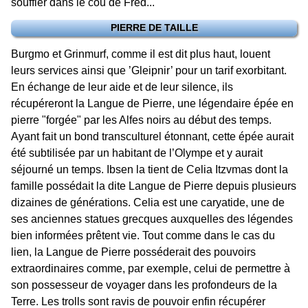
souffler dans le cou de Fred...
PIERRE DE TAILLE
Burgmo et Grinmurf, comme il est dit plus haut, louent
leurs services ainsi que ’Gleipnir’ pour un tarif exorbitant.
En échange de leur aide et de leur silence, ils
récupéreront la Langue de Pierre, une légendaire épée en
pierre "forgée" par les Alfes noirs au début des temps.
Ayant fait un bond transculturel étonnant, cette épée aurait
été subtilisée par un habitant de l’Olympe et y aurait
séjourné un temps. Ibsen la tient de Celia Itzvmas dont la
famille possédait la dite Langue de Pierre depuis plusieurs
dizaines de générations. Celia est une caryatide, une de
ses anciennes statues grecques auxquelles des légendes
bien informées prêtent vie. Tout comme dans le cas du
lien, la Langue de Pierre posséderait des pouvoirs
extraordinaires comme, par exemple, celui de permettre à
son possesseur de voyager dans les profondeurs de la
Terre. Les trolls sont ravis de pouvoir enfin récupérer