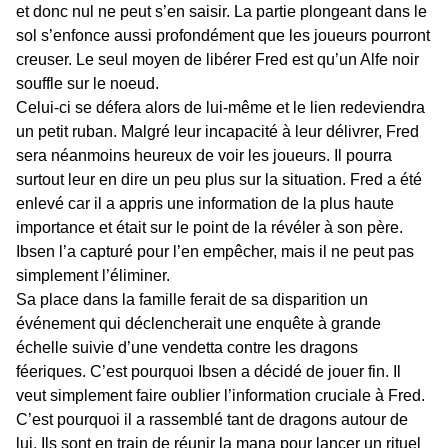
et donc nul ne peut s’en saisir. La partie plongeant dans le
sol s’enfonce aussi profondément que les joueurs pourront
creuser. Le seul moyen de libérer Fred est qu’un Alfe noir
souffle sur le noeud.
Celui-ci se défera alors de lui-même et le lien redeviendra
un petit ruban. Malgré leur incapacité à leur délivrer, Fred
sera néanmoins heureux de voir les joueurs. Il pourra
surtout leur en dire un peu plus sur la situation. Fred a été
enlevé car il a appris une information de la plus haute
importance et était sur le point de la révéler à son père.
Ibsen l’a capturé pour l’en empêcher, mais il ne peut pas
simplement l’éliminer.
Sa place dans la famille ferait de sa disparition un
événement qui déclencherait une enquête à grande
échelle suivie d’une vendetta contre les dragons
féeriques. C’est pourquoi Ibsen a décidé de jouer fin. Il
veut simplement faire oublier l’information cruciale à Fred.
C’est pourquoi il a rassemblé tant de dragons autour de
lui. Ils sont en train de réunir la mana pour lancer un rituel