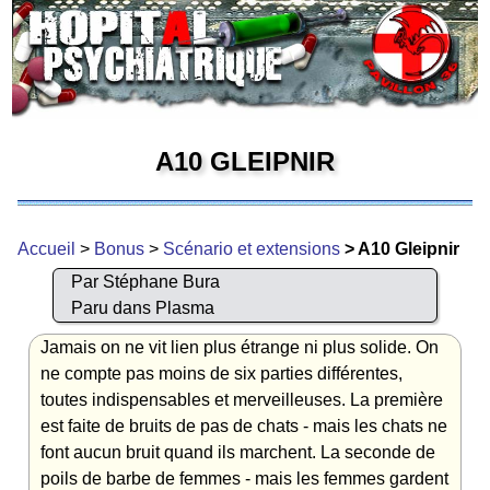
A10 GLEIPNIR
Accueil
>
Bonus
>
Scénario et extensions
> A10 Gleipnir
Par Stéphane Bura
Paru dans Plasma
Jamais on ne vit lien plus étrange ni plus solide. On
ne compte pas moins de six parties différentes,
toutes indispensables et merveilleuses. La première
est faite de bruits de pas de chats - mais les chats ne
font aucun bruit quand ils marchent. La seconde de
poils de barbe de femmes - mais les femmes gardent