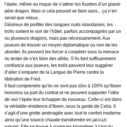
l’épée, même au risque de s’attirer les foudres d’un grand-
père dragon. Mais si cela pouvait se faire sans... ça n’en
serait que mieux.
Désireux de profiter des longues nuits islandaises, les
trolls sortent le soir de l’hôtel, parfois accompagnés par un
ou plusieurs dragons, mais pas nécessairement. Aux
joueurs de trouver un moyen diplomatique ou non de les
aborder. Ils peuvent les forcer à coopérer sous la menace
ou tenter de s’en faire des alliés. S’ils font suffisamment
confiance aux joueurs, les trolls peuvent leur suggérer
d’aller s’emparer de la Langue de Pierre contre la
libération de Fred.
Il faut comprendre qu’ils ne sont pas sûrs à 100% qu’Ibsen
honorera sa part du contrat et ne peuvent supporter l’idée
de voir l’épée leur échapper de nouveau. Celle-ci est dans
la véritable résidence d’Ibsen, sous la garde de Celia. Il
s’agit d’une grotte aménagée avec tout le confort moderne
ainsi qu’une source chaude transformée en jaccuzi
naturel. Elle se trouve à quelques kilomètres à l’est du