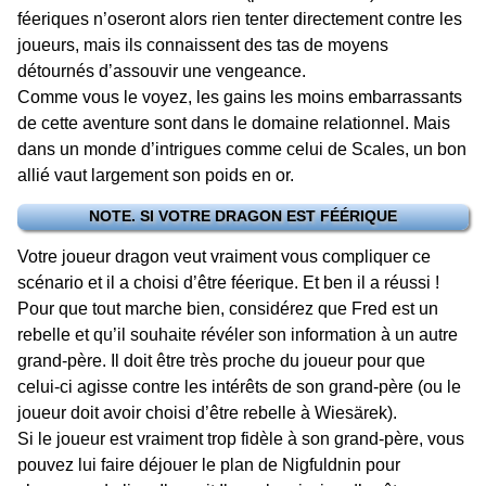
féeriques n’oseront alors rien tenter directement contre les
joueurs, mais ils connaissent des tas de moyens
détournés d’assouvir une vengeance.
Comme vous le voyez, les gains les moins embarrassants
de cette aventure sont dans le domaine relationnel. Mais
dans un monde d’intrigues comme celui de Scales, un bon
allié vaut largement son poids en or.
NOTE. SI VOTRE DRAGON EST FÉÉRIQUE
Votre joueur dragon veut vraiment vous compliquer ce
scénario et il a choisi d’être féerique. Et ben il a réussi !
Pour que tout marche bien, considérez que Fred est un
rebelle et qu’il souhaite révéler son information à un autre
grand-père. Il doit être très proche du joueur pour que
celui-ci agisse contre les intérêts de son grand-père (ou le
joueur doit avoir choisi d’être rebelle à Wiesärek).
Si le joueur est vraiment trop fidèle à son grand-père, vous
pouvez lui faire déjouer le plan de Nigfuldnin pour