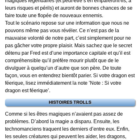
magiques légendaires (et peut-être s’en empareront-ils, à
leurs risques et périls) et auront de bonnes chances de se
faire toute une flopée de nouveaux ennemis.
Tout le scénario repose sur une information que nous ne
pouvons même pas vous révéler. Ce n’est pas de la
mauvaise volonté de notre part, c’est simplement pour ne
pas gâcher votre propre plaisir. Mais sachez que le secret
détenu par Fred est d’une importance capitale et qu’il est
compréhensible qu’il préfère mourir plutôt que de le
divulguer à quelqu’un d’autre que son père. De toute
façon, vous en entendrez bientôt parier. Si votre dragon est
féerique, lisez immédiatement la note ’Note : Si votre
dragon est féerique’.
HISTOIRES TROLLS
Comme si les êtres magiques n’avaient pas assez de
problèmes. D’abord la magie a disparu. Ensuite, les
technomanciens traquent les derniers d’entre eux. Enfin,
les seules créatures qui peuvent les aider, les dragons,