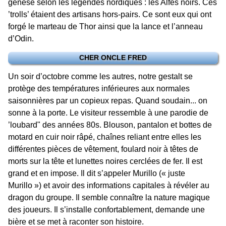
genèse selon les légendes nordiques : les Alfes noirs. Ces
’trolls’ étaient des artisans hors-pairs. Ce sont eux qui ont
forgé le marteau de Thor ainsi que la lance et l’anneau
d’Odin.
CHER ONCLE FRED
Un soir d’octobre comme les autres, notre gestalt se
protège des températures inférieures aux normales
saisonnières par un copieux repas. Quand soudain... on
sonne à la porte. Le visiteur ressemble à une parodie de
’loubard" des années 80s. Blouson, pantalon et bottes de
motard en cuir noir râpé, chaînes reliant entre elles les
différentes pièces de vêtement, foulard noir à têtes de
morts sur la tête et lunettes noires cerclées de fer. Il est
grand et en impose. Il dit s’appeler Murillo (« juste
Murillo ») et avoir des informations capitales à révéler au
dragon du groupe. Il semble connaître la nature magique
des joueurs. Il s’installe confortablement, demande une
bière et se met à raconter son histoire.