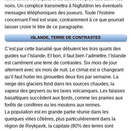
noirs. Un complice transmettra à Nigfuldnin les éventuels
messages téléphoniques des joueurs. Toute l’histoire
concernant Fred est vraie, contrairement à ce que pourrait
laisser croire le titre de ce paragraphe.
ISLANDE, TERRE DE CONTRASTES
C’est par cette banalité que débutent les trois quarts des
guides sur l’Islande. Et bon, il faut bien l’admettre, l’Islande
est carrément une terre de contrastes. Six mois de jour
alternent avec six mois de nuit. Le climat est si changeant
qu’il faut huiler les girouettes deux fois par semaine. La
neige des glaciers fond dans les sources chaudes, la
vapeur des geysers ou les laves volcaniques. Les falaises
basaltiques succèdent aux fjords, comme les prairies aux
forêts de conifères ou les moutons aux rennes.
La population est en grande partie réunie dans les
quelques villes côtières, plus particulièrement dans la
région de Reykjavik, la capitale (80% des terres sont