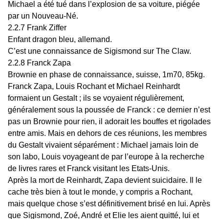
Michael a été tué dans l’explosion de sa voiture, piégée
par un Nouveau-Né.
2.2.7 Frank Ziffer
Enfant dragon bleu, allemand.
C’est une connaissance de Sigismond sur The Claw.
2.2.8 Franck Zapa
Brownie en phase de connaissance, suisse, 1m70, 85kg.
Franck Zapa, Louis Rochant et Michael Reinhardt
formaient un Gestalt ; ils se voyaient régulièrement,
généralement sous la poussée de Franck : ce dernier n’est
pas un Brownie pour rien, il adorait les bouffes et rigolades
entre amis. Mais en dehors de ces réunions, les membres
du Gestalt vivaient séparément : Michael jamais loin de
son labo, Louis voyageant de par l’europe à la recherche
de livres rares et Franck visitant les Etats-Unis.
Après la mort de Reinhardt, Zapa devient suicidaire. Il le
cache très bien à tout le monde, y compris a Rochant,
mais quelque chose s’est définitivement brisé en lui. Après
que Sigismond, Zoé, André et Elie les aient quitté, lui et