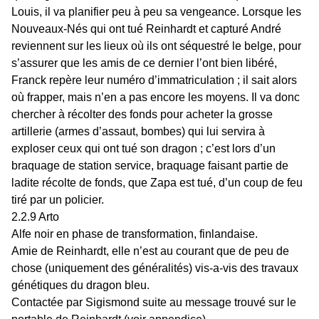
Louis, il va planifier peu à peu sa vengeance. Lorsque les
Nouveaux-Nés qui ont tué Reinhardt et capturé André
reviennent sur les lieux où ils ont séquestré le belge, pour
s’assurer que les amis de ce dernier l’ont bien libéré,
Franck repère leur numéro d’immatriculation ; il sait alors
où frapper, mais n’en a pas encore les moyens. Il va donc
chercher à récolter des fonds pour acheter la grosse
artillerie (armes d’assaut, bombes) qui lui servira à
exploser ceux qui ont tué son dragon ; c’est lors d’un
braquage de station service, braquage faisant partie de
ladite récolte de fonds, que Zapa est tué, d’un coup de feu
tiré par un policier.
2.2.9 Arto
Alfe noir en phase de transformation, finlandaise.
Amie de Reinhardt, elle n’est au courant que de peu de
chose (uniquement des généralités) vis-a-vis des travaux
génétiques du dragon bleu.
Contactée par Sigismond suite au message trouvé sur le