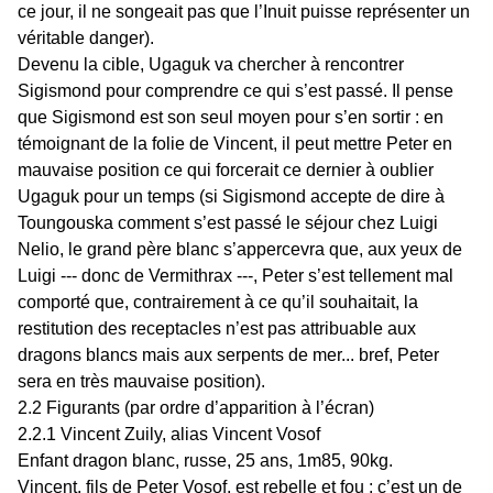
ce jour, il ne songeait pas que l’Inuit puisse représenter un
véritable danger).
Devenu la cible, Ugaguk va chercher à rencontrer
Sigismond pour comprendre ce qui s’est passé. Il pense
que Sigismond est son seul moyen pour s’en sortir : en
témoignant de la folie de Vincent, il peut mettre Peter en
mauvaise position ce qui forcerait ce dernier à oublier
Ugaguk pour un temps (si Sigismond accepte de dire à
Toungouska comment s’est passé le séjour chez Luigi
Nelio, le grand père blanc s’appercevra que, aux yeux de
Luigi --- donc de Vermithrax ---, Peter s’est tellement mal
comporté que, contrairement à ce qu’il souhaitait, la
restitution des receptacles n’est pas attribuable aux
dragons blancs mais aux serpents de mer... bref, Peter
sera en très mauvaise position).
2.2 Figurants (par ordre d’apparition à l’écran)
2.2.1 Vincent Zuily, alias Vincent Vosof
Enfant dragon blanc, russe, 25 ans, 1m85, 90kg.
Vincent, fils de Peter Vosof, est rebelle et fou ; c’est un de