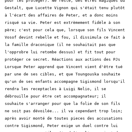
pour les protéger). Ne reste, des êtres magiques du
Gestalt, que Lucette Vignon qui s'était tenu plutôt
à l'écart des affaires de Peter, et a donc moins
risqué sa vie. Peter est extrèmement fidèle à son
père; c'est pour cela que, lorsque son fils Vincent
Vosof devint rebelle et fou, il dissimula ce fait à
la famille draconique (il ne souhaitait pas que
l'opprobre lui retombe dessus) et fit tout pour
protéger ce secret. Réactions aux actions des PJs
Lorsque Peter apprend que Vincent vient d'être tué
par une de ses cibles, et que Toungouska souhaite
qu'un de ses enfants accompagne Sigismond lorsqu'il
rendra les receptacles à Luigi Nelio, il se
débrouille pour être cet accompagnateur; il
souhaite s'arranger pour que la folie de son fils
ne soit pas dévoilée... il va cependant trop loin;
après avoir monté de toutes pieces des accusations
contre Sigismond, Peter exige un duel contre lui