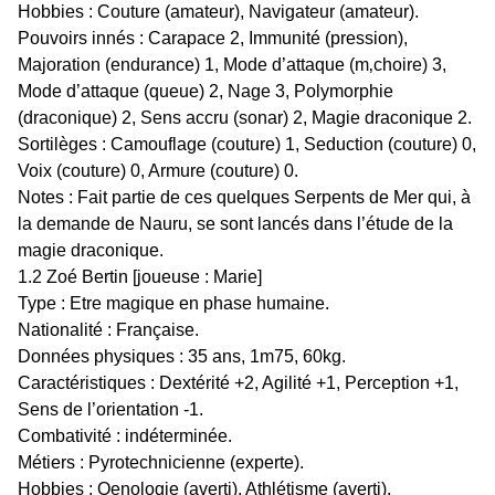
Hobbies : Couture (amateur), Navigateur (amateur).
Pouvoirs innés : Carapace 2, Immunité (pression),
Majoration (endurance) 1, Mode d’attaque (m‚choire) 3,
Mode d’attaque (queue) 2, Nage 3, Polymorphie
(draconique) 2, Sens accru (sonar) 2, Magie draconique 2.
Sortilèges : Camouflage (couture) 1, Seduction (couture) 0,
Voix (couture) 0, Armure (couture) 0.
Notes : Fait partie de ces quelques Serpents de Mer qui, à
la demande de Nauru, se sont lancés dans l’étude de la
magie draconique.
1.2 Zoé Bertin [joueuse : Marie]
Type : Etre magique en phase humaine.
Nationalité : Française.
Données physiques : 35 ans, 1m75, 60kg.
Caractéristiques : Dextérité +2, Agilité +1, Perception +1,
Sens de l’orientation -1.
Combativité : indéterminée.
Métiers : Pyrotechnicienne (experte).
Hobbies : Oenologie (averti), Athlétisme (averti).