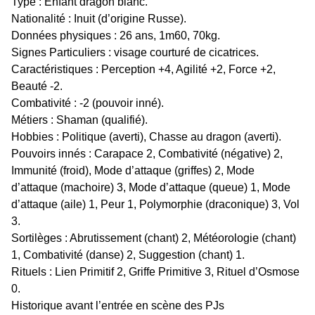
Type : Enfant dragon blanc.
Nationalité : Inuit (d’origine Russe).
Données physiques : 26 ans, 1m60, 70kg.
Signes Particuliers : visage courturé de cicatrices.
Caractéristiques : Perception +4, Agilité +2, Force +2,
Beauté -2.
Combativité : -2 (pouvoir inné).
Métiers : Shaman (qualifié).
Hobbies : Politique (averti), Chasse au dragon (averti).
Pouvoirs innés : Carapace 2, Combativité (négative) 2,
Immunité (froid), Mode d’attaque (griffes) 2, Mode
d’attaque (machoire) 3, Mode d’attaque (queue) 1, Mode
d’attaque (aile) 1, Peur 1, Polymorphie (draconique) 3, Vol
3.
Sortilèges : Abrutissement (chant) 2, Météorologie (chant)
1, Combativité (danse) 2, Suggestion (chant) 1.
Rituels : Lien Primitif 2, Griffe Primitive 3, Rituel d’Osmose
0.
Historique avant l’entrée en scène des PJs