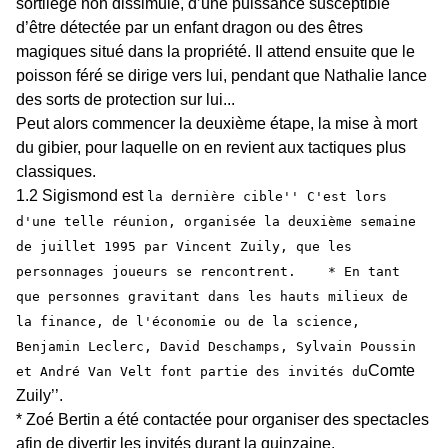
sortilège non dissimulé, d’une puissance susceptible
d’être détectée par un enfant dragon ou des êtres
magiques situé dans la propriété. Il attend ensuite que le
poisson féré se dirige vers lui, pendant que Nathalie lance
des sorts de protection sur lui...
Peut alors commencer la deuxième étape, la mise à mort
du gibier, pour laquelle on en revient aux tactiques plus
classiques.
1.2 Sigismond est
la dernière cible'' C'est lors
d'une telle réunion, organisée la deuxième semaine
de juillet 1995 par Vincent Zuily, que les
personnages joueurs se rencontrent. * En tant
que personnes gravitant dans les hauts milieux de
la finance, de l'économie ou de la science,
Benjamin Leclerc, David Deschamps, Sylvain Poussin
Comte
et André Van Velt font partie des invités du
Zuily’’.
* Zoé Bertin a été contactée pour organiser des spectacles
afin de divertir les invités durant la quinzaine.