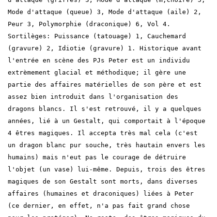
Mode d'attaque (queue) 3, Mode d'attaque (aile) 2,
Peur 3, Polymorphie (draconique) 6, Vol 4.
Sortilèges: Puissance (tatouage) 1, Cauchemard
(gravure) 2, Idiotie (gravure) 1. Historique avant
l'entrée en scène des PJs Peter est un individu
extrèmement glacial et méthodique; il gère une
partie des affaires matérielles de son père et est
assez bien introduit dans l'organisation des
dragons blancs. Il s'est retrouvé, il y a quelques
années, lié à un Gestalt, qui comportait à l'époque
4 êtres magiques. Il accepta très mal cela (c'est
un dragon blanc pur souche, très hautain envers les
humains) mais n'eut pas le courage de détruire
l'objet (un vase) lui-même. Depuis, trois des êtres
magiques de son Gestalt sont morts, dans diverses
affaires (humaines et draconiques) liées à Peter
(ce dernier, en effet, n'a pas fait grand chose