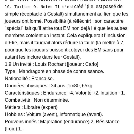
créé’’ (i.e. est passé de
10. Taille: 9. Notes Il s'est
simple réceptacle à Gestalt) simultanément au lien que les
joueurs ont formé. Possibilité (à réfléchir) : son caractère
"spécial" fait qu’il attire tout EM non déjà lié que les autres
membres cotoient un instant. Cela expliquerait l’inclusion
d’Elie, mais il faudrait alors réduire la taille (la mettre à 7,
pour que les joueurs puissent cotoyer des EM sans pour
autant les inclure dans leur Gestalt).
1.9 Un invité : Louis Rochant [joueur : Carlo]
Type : Mandragore en phase de connaissance.
Nationalité : Francaise.
Données physiques : 34 ans, 1m80, 65kg.
Caractéristiques : Endurance +4, Volonté +2, Intuition +1.
Combativité : Non déterminée.
Métiers : Libraire (expert).
Hobbies : Voiture (averti), Informatique (averti).
Pouvoirs innés : Majoration (endurance) 2, Résistance
(froid) 1.