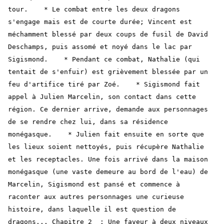
tour. * Le combat entre les deux dragons
s'engage mais est de courte durée; Vincent est
méchamment blessé par deux coups de fusil de David
Deschamps, puis assomé et noyé dans le lac par
Sigismond. * Pendant ce combat, Nathalie (qui
tentait de s'enfuir) est grièvement blessée par un
feu d'artifice tiré par Zoé. * Sigismond fait
appel à Julien Marcelin, son contact dans cette
région. Ce dernier arrive, demande aux personnages
de se rendre chez lui, dans sa résidence
monégasque. * Julien fait ensuite en sorte que
les lieux soient nettoyés, puis récupère Nathalie
et les receptacles. Une fois arrivé dans la maison
monégasque (une vaste demeure au bord de l'eau) de
Marcelin, Sigismond est pansé et commence à
raconter aux autres personnages une curieuse
histoire, dans laquelle il est question de
dragons... Chapitre 2 : Une faveur à deux niveaux