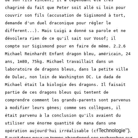
chagriné du fait que Peter soit allé si loin pour
couvrir son fils (accusation de Sigismond à tort,
demande d'un duel draconique pour régler le
different...). Mais Luigi a donné sa parole et ne
dévoilera rien de ce qu'il sait sur Vosof; il
compte sur Sigismond pour en faire de même. 2.2.6
Michael Reinhardt Enfant dragon bleu, américain, 24
ans, 1m80, 75kg. Michael travaillait dans un
laboratoire de dragons bleus, dans la petite ville
de Dulac, non loin de Washington DC. Le dada de
Michael était la biologie des dragons. Il faisait
partie de ces dragons bleus qui tentent de
comprendre comment les grands-parents sont parvenus
à modifier leurs gènes; comme ses collègues, il
était parvenu à la conclusion qu'ils avaient du
utiliser une énorme quantité de mana dans une
Technologie’’).
opération aujourd'hui irréalisable (cf