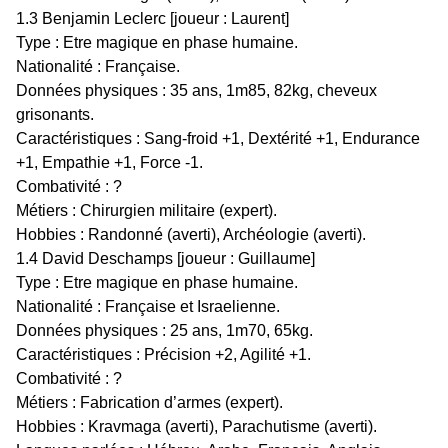
1.3 Benjamin Leclerc [joueur : Laurent]
Type : Etre magique en phase humaine.
Nationalité : Française.
Données physiques : 35 ans, 1m85, 82kg, cheveux
grisonants.
Caractéristiques : Sang-froid +1, Dextérité +1, Endurance
+1, Empathie +1, Force -1.
Combativité : ?
Métiers : Chirurgien militaire (expert).
Hobbies : Randonné (averti), Archéologie (averti).
1.4 David Deschamps [joueur : Guillaume]
Type : Etre magique en phase humaine.
Nationalité : Française et Israelienne.
Données physiques : 25 ans, 1m70, 65kg.
Caractéristiques : Précision +2, Agilité +1.
Combativité : ?
Métiers : Fabrication d’armes (expert).
Hobbies : Kravmaga (averti), Parachutisme (averti).