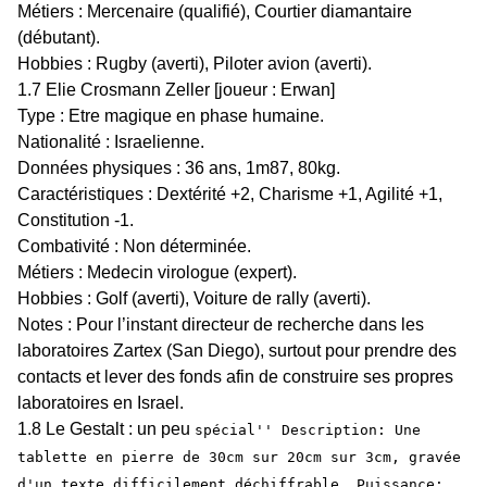
Métiers : Mercenaire (qualifié), Courtier diamantaire
(débutant).
Hobbies : Rugby (averti), Piloter avion (averti).
1.7 Elie Crosmann Zeller [joueur : Erwan]
Type : Etre magique en phase humaine.
Nationalité : Israelienne.
Données physiques : 36 ans, 1m87, 80kg.
Caractéristiques : Dextérité +2, Charisme +1, Agilité +1,
Constitution -1.
Combativité : Non déterminée.
Métiers : Medecin virologue (expert).
Hobbies : Golf (averti), Voiture de rally (averti).
Notes : Pour l’instant directeur de recherche dans les
laboratoires Zartex (San Diego), surtout pour prendre des
contacts et lever des fonds afin de construire ses propres
laboratoires en Israel.
1.8 Le Gestalt : un peu
spécial'' Description: Une
tablette en pierre de 30cm sur 20cm sur 3cm, gravée
d'un texte difficilement déchiffrable. Puissance: