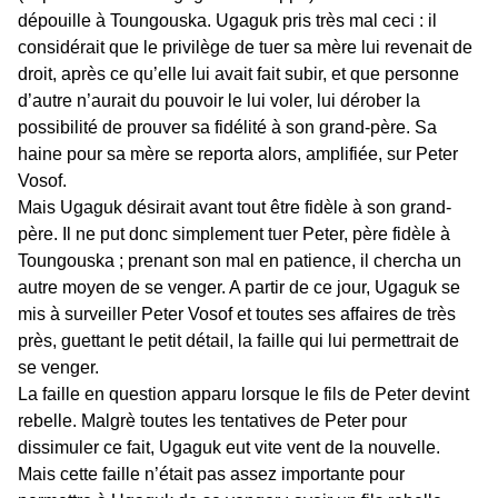
dépouille à Toungouska. Ugaguk pris très mal ceci : il
considérait que le privilège de tuer sa mère lui revenait de
droit, après ce qu’elle lui avait fait subir, et que personne
d’autre n’aurait du pouvoir le lui voler, lui dérober la
possibilité de prouver sa fidélité à son grand-père. Sa
haine pour sa mère se reporta alors, amplifiée, sur Peter
Vosof.
Mais Ugaguk désirait avant tout être fidèle à son grand-
père. Il ne put donc simplement tuer Peter, père fidèle à
Toungouska ; prenant son mal en patience, il chercha un
autre moyen de se venger. A partir de ce jour, Ugaguk se
mis à surveiller Peter Vosof et toutes ses affaires de très
près, guettant le petit détail, la faille qui lui permettrait de
se venger.
La faille en question apparu lorsque le fils de Peter devint
rebelle. Malgrè toutes les tentatives de Peter pour
dissimuler ce fait, Ugaguk eut vite vent de la nouvelle.
Mais cette faille n’était pas assez importante pour