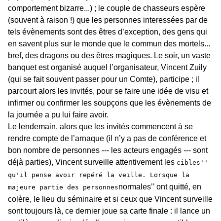
comportement bizarre...) ; le couple de chasseurs espère
(souvent à raison !) que les personnes interessées par de
tels évènements sont des êtres d’exception, des gens qui
en savent plus sur le monde que le commun des mortels...
bref, des dragons ou des êtres magiques. Le soir, un vaste
banquet est organisé auquel l’organisateur, Vincent Zuily
(qui se fait souvent passer pour un Comte), participe ; il
parcourt alors les invités, pour se faire une idée de visu et
infirmer ou confirmer les soupçons que les évènements de
la journée a pu lui faire avoir.
Le lendemain, alors que les invités commencent à se
rendre compte de l’arnaque (il n’y a pas de conférence et
bon nombre de personnes --- les acteurs engagés --- sont
déjà parties), Vincent surveille attentivement les
cibles''
qu'il pense avoir repéré la veille. Lorsque la
normales’’ ont quitté, en
majeure partie des personnes
colère, le lieu du séminaire et si ceux que Vincent surveille
sont toujours là, ce dernier joue sa carte finale : il lance un