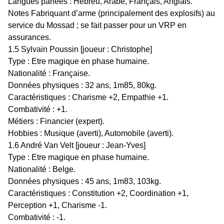
Langues parlées : Hébreu, Arabe, Français, Anglais.
Notes Fabriquant d’arme (principalement des explosifs) au
service du Mossad ; se fait passer pour un VRP en
assurances.
1.5 Sylvain Poussin [joueur : Christophe]
Type : Etre magique en phase humaine.
Nationalité : Française.
Données physiques : 32 ans, 1m85, 80kg.
Caractéristiques : Charisme +2, Empathie +1.
Combativité : +1.
Métiers : Financier (expert).
Hobbies : Musique (averti), Automobile (averti).
1.6 André Van Velt [joueur : Jean-Yves]
Type : Etre magique en phase humaine.
Nationalité : Belge.
Données physiques : 45 ans, 1m83, 103kg.
Caractéristiques : Constitution +2, Coordination +1,
Perception +1, Charisme -1.
Combativité : -1.