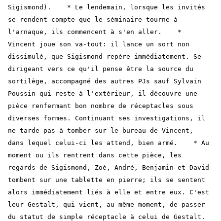
Sigismond). * Le lendemain, lorsque les invités
se rendent compte que le séminaire tourne à
l'arnaque, ils commencent à s'en aller. *
Vincent joue son va-tout: il lance un sort non
dissimulé, que Sigismond repère immédiatement. Se
dirigeant vers ce qu'il pense être la source du
sortilège, accompagné des autres PJs sauf Sylvain
Poussin qui reste à l'extérieur, il découvre une
pièce renfermant bon nombre de réceptacles sous
diverses formes. Continuant ses investigations, il
ne tarde pas à tomber sur le bureau de Vincent,
dans lequel celui-ci les attend, bien armé. * Au
moment ou ils rentrent dans cette pièce, les
regards de Sigismond, Zoé, André, Benjamin et David
tombent sur une tablette en pierre; ils se sentent
alors immédiatement liés à elle et entre eux. C'est
leur Gestalt, qui vient, au même moment, de passer
du statut de simple réceptacle à celui de Gestalt.