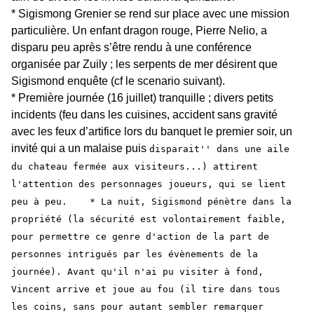
* Sigismong Grenier se rend sur place avec une mission
particulière. Un enfant dragon rouge, Pierre Nelio, a
disparu peu après s’être rendu à une conférence
organisée par Zuily ; les serpents de mer désirent que
Sigismond enquête (cf le scenario suivant).
* Première journée (16 juillet) tranquille ; divers petits
incidents (feu dans les cuisines, accident sans gravité
avec les feux d’artifice lors du banquet le premier soir, un
invité qui a un malaise puis
disparait'' dans une aile
du chateau fermée aux visiteurs...) attirent
l'attention des personnages joueurs, qui se lient
peu à peu. * La nuit, Sigismond pénètre dans la
propriété (la sécurité est volontairement faible,
pour permettre ce genre d'action de la part de
personnes intrigués par les évènements de la
journée). Avant qu'il n'ai pu visiter à fond,
Vincent arrive et joue au fou (il tire dans tous
les coins, sans pour autant sembler remarquer