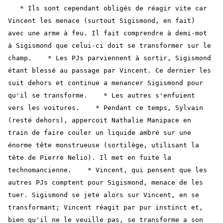
* Ils sont cependant obligés de réagir vite car
Vincent les menace (surtout Sigismond, en fait)
avec une arme à feu. Il fait comprendre à demi-mot
à Sigismond que celui-ci doit se transformer sur le
champ. * Les PJs parviennent à sortir, Sigismond
étant blessé au passage par Vincent. Ce dernier les
suit dehors et continue a menancer Sigismond pour
qu'il se transforme. * Les autres s'enfuient
vers les voitures. * Pendant ce temps, Sylvain
(resté dehors), appercoit Nathalie Manipace en
train de faire couler un liquide ambré sur une
énorme tête monstrueuse (sortilège, utilisant la
tête de Pierre Nelio). Il met en fuite la
technomancienne. * Vincent, qui pensent que les
autres PJs comptent pour Sigismond, menace de les
tuer. Sigismond se jete alors sur Vincent, en se
transformant; Vincent réagit par pur instinct et,
bien qu'il ne le veuille pas, se transforme a son