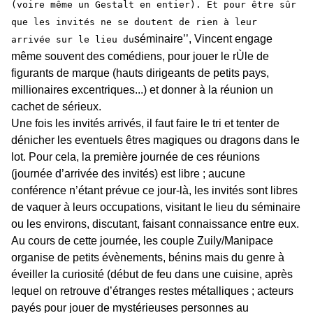
(voire même un Gestalt en entier). Et pour être sûr
que les invités ne se doutent de rien à leur
séminaire’’, Vincent engage
arrivée sur le lieu du
même souvent des comédiens, pour jouer le rÙle de
figurants de marque (hauts dirigeants de petits pays,
millionaires excentriques...) et donner à la réunion un
cachet de sérieux.
Une fois les invités arrivés, il faut faire le tri et tenter de
dénicher les eventuels êtres magiques ou dragons dans le
lot. Pour cela, la première journée de ces réunions
(journée d’arrivée des invités) est libre ; aucune
conférence n’étant prévue ce jour-là, les invités sont libres
de vaquer à leurs occupations, visitant le lieu du séminaire
ou les environs, discutant, faisant connaissance entre eux.
Au cours de cette journée, les couple Zuily/Manipace
organise de petits évènements, bénins mais du genre à
éveiller la curiosité (début de feu dans une cuisine, après
lequel on retrouve d’étranges restes métalliques ; acteurs
payés pour jouer de mystérieuses personnes au