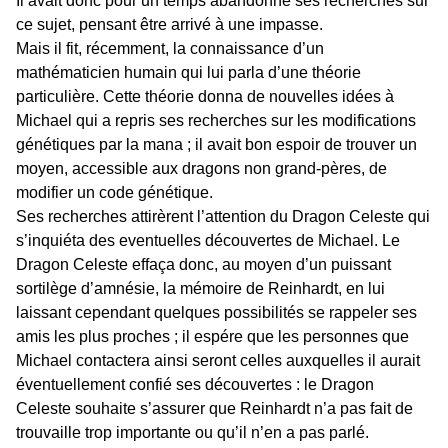
Il avait donc pour un temps abandonné ses recherches sur
ce sujet, pensant être arrivé à une impasse.
Mais il fit, récemment, la connaissance d’un
mathématicien humain qui lui parla d’une théorie
particulière. Cette théorie donna de nouvelles idées à
Michael qui a repris ses recherches sur les modifications
génétiques par la mana ; il avait bon espoir de trouver un
moyen, accessible aux dragons non grand-pères, de
modifier un code génétique.
Ses recherches attirèrent l’attention du Dragon Celeste qui
s’inquiéta des eventuelles découvertes de Michael. Le
Dragon Celeste effaça donc, au moyen d’un puissant
sortilège d’amnésie, la mémoire de Reinhardt, en lui
laissant cependant quelques possibilités se rappeler ses
amis les plus proches ; il espére que les personnes que
Michael contactera ainsi seront celles auxquelles il aurait
éventuellement confié ses découvertes : le Dragon
Celeste souhaite s’assurer que Reinhardt n’a pas fait de
trouvaille trop importante ou qu’il n’en a pas parlé.