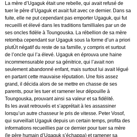
La mère d’Ugaguk était une rebelle, qui avait refusé de
tuer le père d’Ugaguk et avait fuit avec ce dernier. Dans sa
fuite, elle ne put cependant pas emporter Ugaguk, qui fut
recueilli et élevé dans les traditions familliales par un de
ses oncles fidèle à Toungouska. La rébellion de sa mère
retomba cependant sur Ugaguk sous la forme d’un a priori
plutÙt négatif du reste de sa famille, y compris et surtout
de l’oncle qui l’a élevé. Ugaguk en éprouva une haine
incommensurable pour sa génitrice, qui l’avait non
seulement abandonné enfant, mais surtout lui avait légué
en partant cette mauvaise réputation. Une fois assez
grand, il décida alors de se mettre en chasse de ses
parents, pour les tuer et ramener leur dépouille à
Toungouska, prouvant ainsi sa valeur et sa fidélité.
Ils les avait retrouvés et s’apprétait à les assassiner
lorsqu’un autre chasseur le pris de vitesse. Peter Vosof,
qui surveillait Ugaguk depuis un certain temps, profita des
informations recueillies par ce dernier pour tuer sa mère
(le père humain d’Ugaguk s’échappa) et ramener sa