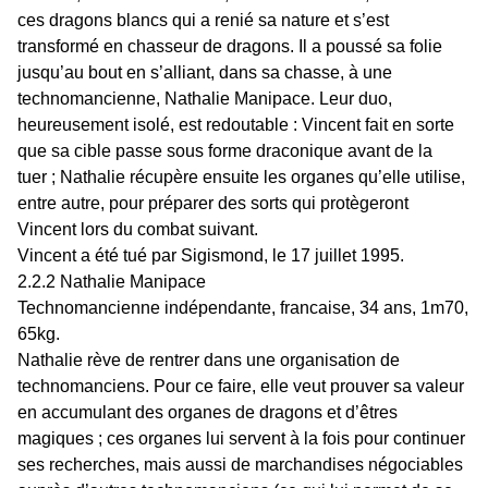
ces dragons blancs qui a renié sa nature et s’est
transformé en chasseur de dragons. Il a poussé sa folie
jusqu’au bout en s’alliant, dans sa chasse, à une
technomancienne, Nathalie Manipace. Leur duo,
heureusement isolé, est redoutable : Vincent fait en sorte
que sa cible passe sous forme draconique avant de la
tuer ; Nathalie récupère ensuite les organes qu’elle utilise,
entre autre, pour préparer des sorts qui protègeront
Vincent lors du combat suivant.
Vincent a été tué par Sigismond, le 17 juillet 1995.
2.2.2 Nathalie Manipace
Technomancienne indépendante, francaise, 34 ans, 1m70,
65kg.
Nathalie rève de rentrer dans une organisation de
technomanciens. Pour ce faire, elle veut prouver sa valeur
en accumulant des organes de dragons et d’êtres
magiques ; ces organes lui servent à la fois pour continuer
ses recherches, mais aussi de marchandises négociables