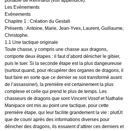
portable de Reinhardt (voir appendice).
Les Evènements
Evènements
Chapitre 1 : Création du Gestalt
Présents : Antoine, Marie, Jean-Yves, Laurent, Guillaume,
Christophe.
1.1 Une tactique originale
Toute chasse, y compris une chasse aux dragons,
comporte deux étapes : il faut d’abord dénicher le gibier,
puis le tuer. Si la seconde étape est la plus dangeureuse
(surtout quand, pour récupérer des organes de dragons, il
faut faire en sorte que ce dernier se soit transformé avant
de l’assassiner), la première est certainement la plus
complexe et celle qui prend le plus de temps. Les
chasseurs de dragons que sont Vincent Vosof et Nathalie
Manipace ont mis au point une tactique, pour cette
première étape, qui leur facilite grandement la vie : plutÙt
que de courir après des informations diverses pour
dénicher des dragons, ils essaient d’attirer ces derniers et