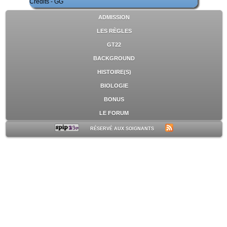
Crédits - GG
ADMISSION
LES RÈGLES
GT22
BACKGROUND
HISTOIRE(S)
BIOLOGIE
BONUS
LE FORUM
RÉSERVÉ AUX SOIGNANTS