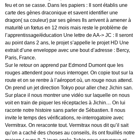
feu et on se casse. Dans les papiers : Il sont établis une
carte des gènes draconique et savent identifier une
dragon( sa couleur) par ses gènes Ils arrivent à amener à
maturité un fœtus en 12 mois mais reste le problème de
l’apprentissage/éducation Une lettre de AA-> JC : Il seront
au point dans 2 ans, le projet s’appelle le projet HD Une
extrait d’une enveloppe avec une bout d’adresse : Bercy,
Paris, France.
Sur le retour on apprend par Edmond Dumont que les
rouges attendent pour nous interroger. On copie tout sur la
route et on se rentre à l’aéroport où, un rouge nous attend.
On prend un jet direction Tokyo pour aller chez Jichin san.
Sur place il nous montrer une vidéo sur laquelle on nous
voit en train de piquer les réceptacles à Jichin… On lui
raconte notre histoire sans parler de Sébastien. Il nous
invite le temps des vérifications, re-interrogatoire avec
Vermitrax. On reraconte tout. Vermitrax nous dit qu’il sait
qu’on a caché des choses au conseils, ils ont fouillés notre