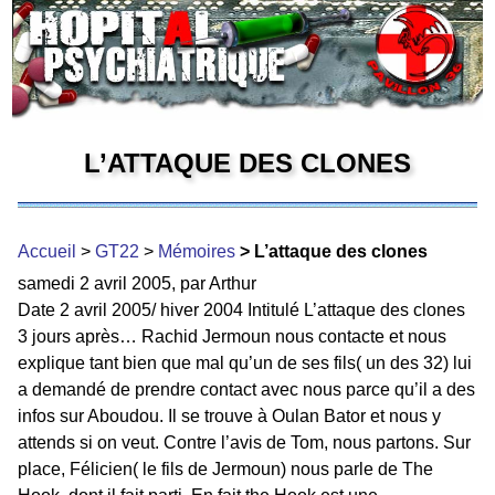
L’ATTAQUE DES CLONES
Accueil
>
GT22
>
Mémoires
> L’attaque des clones
samedi 2 avril 2005, par Arthur
Date 2 avril 2005/ hiver 2004 Intitulé L’attaque des clones
3 jours après… Rachid Jermoun nous contacte et nous
explique tant bien que mal qu’un de ses fils( un des 32) lui
a demandé de prendre contact avec nous parce qu’il a des
infos sur Aboudou. Il se trouve à Oulan Bator et nous y
attends si on veut. Contre l’avis de Tom, nous partons. Sur
place, Félicien( le fils de Jermoun) nous parle de The