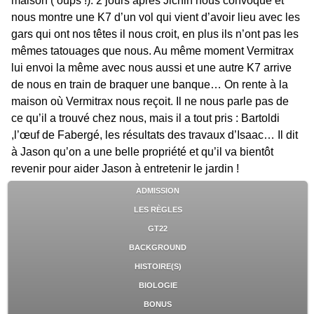
maison ( oups !). 2 jours après Jichin nous convoque et
nous montre une K7 d’un vol qui vient d’avoir lieu avec les
gars qui ont nos têtes il nous croit, en plus ils n’ont pas les
mêmes tatouages que nous. Au même moment Vermitrax
lui envoi la même avec nous aussi et une autre K7 arrive
de nous en train de braquer une banque… On rente à la
maison où Vermitrax nous reçoit. Il ne nous parle pas de
ce qu’il a trouvé chez nous, mais il a tout pris : Bartoldi
,l’œuf de Fabergé, les résultats des travaux d’Isaac… Il dit
à Jason qu’on a une belle propriété et qu’il va bientôt
revenir pour aider Jason à entretenir le jardin !
ADMISSION
LES RÈGLES
GT22
BACKGROUND
HISTOIRE(S)
BIOLOGIE
BONUS