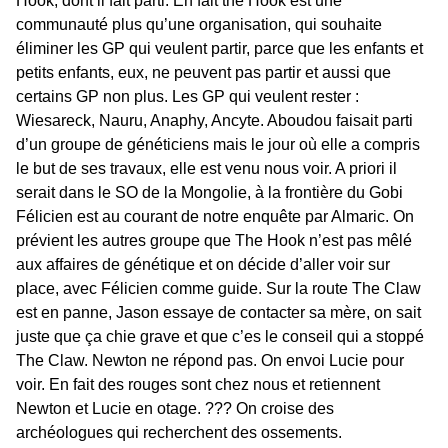
Hook, dont il fait parti. En fait the Hook est une
communauté plus qu’une organisation, qui souhaite
éliminer les GP qui veulent partir, parce que les enfants et
petits enfants, eux, ne peuvent pas partir et aussi que
certains GP non plus. Les GP qui veulent rester :
Wiesareck, Nauru, Anaphy, Ancyte. Aboudou faisait parti
d’un groupe de généticiens mais le jour où elle a compris
le but de ses travaux, elle est venu nous voir. A priori il
serait dans le SO de la Mongolie, à la frontière du Gobi
Félicien est au courant de notre enquête par Almaric. On
prévient les autres groupe que The Hook n’est pas mêlé
aux affaires de génétique et on décide d’aller voir sur
place, avec Félicien comme guide. Sur la route The Claw
est en panne, Jason essaye de contacter sa mère, on sait
juste que ça chie grave et que c’es le conseil qui a stoppé
The Claw. Newton ne répond pas. On envoi Lucie pour
voir. En fait des rouges sont chez nous et retiennent
Newton et Lucie en otage. ??? On croise des
archéologues qui recherchent des ossements.