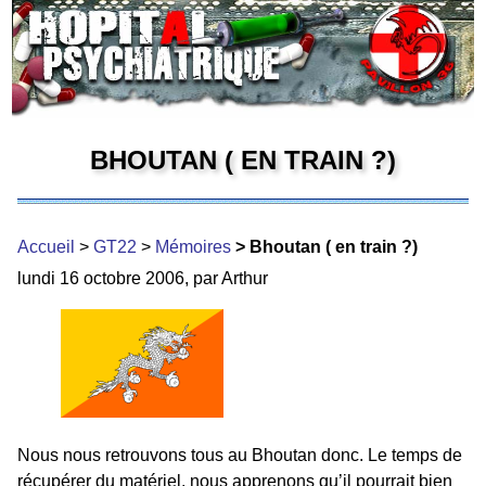
BHOUTAN ( EN TRAIN ?)
Accueil
>
GT22
>
Mémoires
> Bhoutan ( en train ?)
lundi 16 octobre 2006, par Arthur
Nous nous retrouvons tous au Bhoutan donc. Le temps de
récupérer du matériel, nous apprenons qu’il pourrait bien