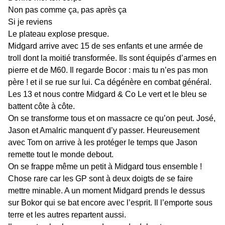
Non pas comme ça, pas après ça
Si je reviens
Le plateau explose presque.
Midgard arrive avec 15 de ses enfants et une armée de
troll dont la moitié transformée. Ils sont équipés d’armes en
pierre et de M60. Il regarde Bocor : mais tu n’es pas mon
père ! et il se rue sur lui. Ca dégénère en combat général.
Les 13 et nous contre Midgard & Co Le vert et le bleu se
battent côte à côte.
On se transforme tous et on massacre ce qu’on peut. José,
Jason et Amalric manquent d’y passer. Heureusement
avec Tom on arrive à les protéger le temps que Jason
remette tout le monde debout.
On se frappe même un petit à Midgard tous ensemble !
Chose rare car les GP sont à deux doigts de se faire
mettre minable. A un moment Midgard prends le dessus
sur Bokor qui se bat encore avec l’esprit. Il l’emporte sous
terre et les autres repartent aussi.