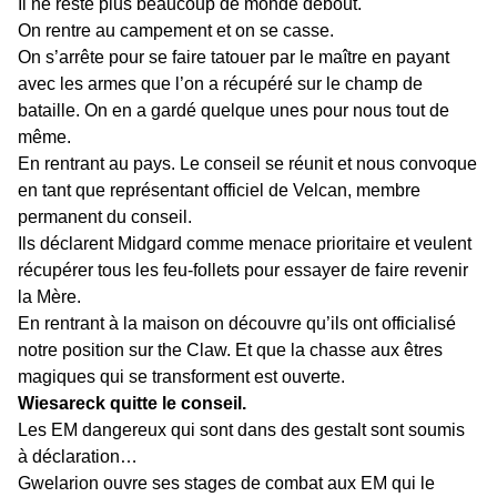
Il ne reste plus beaucoup de monde debout.
On rentre au campement et on se casse.
On s’arrête pour se faire tatouer par le maître en payant
avec les armes que l’on a récupéré sur le champ de
bataille. On en a gardé quelque unes pour nous tout de
même.
En rentrant au pays. Le conseil se réunit et nous convoque
en tant que représentant officiel de Velcan, membre
permanent du conseil.
Ils déclarent Midgard comme menace prioritaire et veulent
récupérer tous les feu-follets pour essayer de faire revenir
la Mère.
En rentrant à la maison on découvre qu’ils ont officialisé
notre position sur the Claw. Et que la chasse aux êtres
magiques qui se transforment est ouverte.
Wiesareck quitte le conseil.
Les EM dangereux qui sont dans des gestalt sont soumis
à déclaration…
Gwelarion ouvre ses stages de combat aux EM qui le