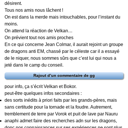
désirent.
Tous nos amis nous lâchent !
On est dans la merde mais intouchables, pour l’instant du
moins.
On attend la réaction de Velkan…
On prévient tout nos amis proches
En ce qui concerne Jean Colmar, il aurait rejoint un groupe
de dragons anti EM, chassé par le céleste car il a essayé
de le niquer, nous sommes sûrs que c’est lui qui nous a
jeté dans le camp du conseil.
Rajout d’un commentaire de gg
pour info, ça s’écrit Velkan et Bokor.
peut-être quelques infos secondaires :
des sorts inédits à priori faits par les grands-pères, mais
sans certitude pour la tornade et la foudre. Autrement,
tremblement de terre par Vorok et puit de lave par Nauru
anaphi admet faire des recherches adn sur les dragons,
donc nos connaissances sur ses expériences ne sont plus