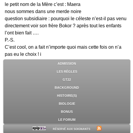
le petit nom de la Mère c’est : Maera
nous sommes dans une merde noire
question subsidiaire : pourquoi le céleste n’est-il pas venu
directement voir son frère Bokor ? après tout les enfants
l’ont bien fait ….
P.-S.
C’est cool, on a fait n’importe quoi mais cette fois on n’a
pas eu le choix ! i
ADMISSION
LES RÈGLES
GT22
BACKGROUND
HISTOIRE(S)
BIOLOGIE
BONUS
LE FORUM
RÉSERVÉ AUX SOIGNANTS