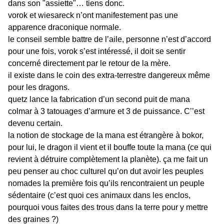
dans son "assiette"… tiens donc.
vorok et wiesareck n’ont manifestement pas une
apparence draconique normale.
le conseil semble battre de l’aile, personne n’est d’accord
pour une fois, vorok s’est intéressé, il doit se sentir
concerné directement par le retour de la mère.
il existe dans le coin des extra-terrestre dangereux même
pour les dragons.
quetz lance la fabrication d’un second puit de mana
colmar à 3 tatouages d’armure et 3 de puissance. C’’est
devenu certain.
la notion de stockage de la mana est étrangère à bokor,
pour lui, le dragon il vient et il bouffe toute la mana (ce qui
revient à détruire complètement la planète). ça me fait un
peu penser au choc culturel qu’on dut avoir les peuples
nomades la première fois qu’ils rencontraient un peuple
sédentaire (c’est quoi ces animaux dans les enclos,
pourquoi vous faites des trous dans la terre pour y mettre
des graines ?)